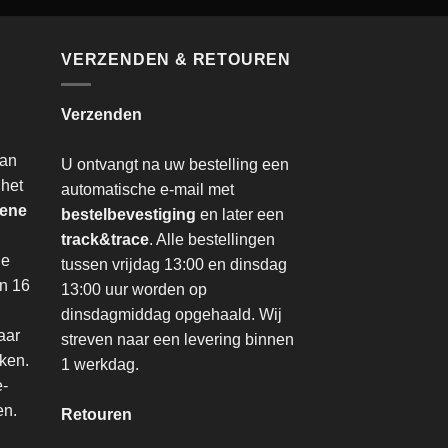
VERZENDEN & RETOUREN
Verzenden
van
U ontvangt na uw bestelling een
 het
automatische e-mail met
ene
bestelbevestiging
en later een
track&trace
. Alle bestellingen
de
tussen vrijdag 13:00 en dinsdag
an 16
13:00 uur worden op
dinsdagmiddag opgehaald. Wij
aar
streven naar een levering binnen
nken.
1 werkdag.
e-
en.
Retouren