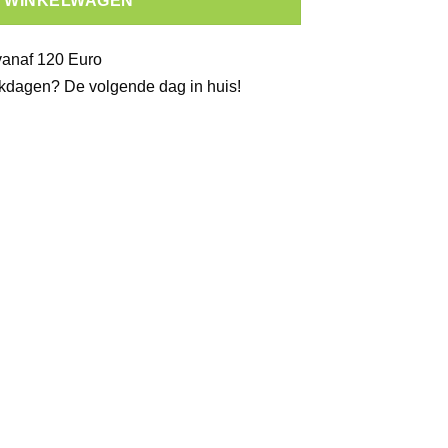
N WINKELWAGEN
vanaf 120 Euro
kdagen? De volgende dag in huis!