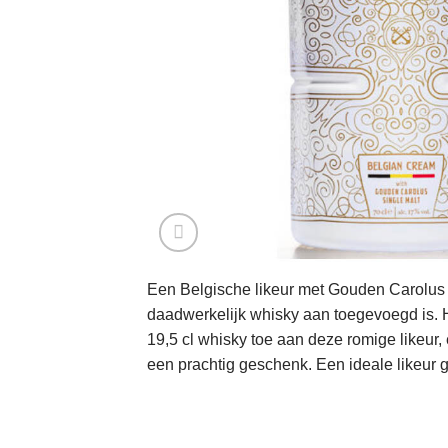
Een Belgische likeur met Gouden Carolus
daadwerkelijk whisky aan toegevoegd is. H
19,5 cl whisky toe aan deze romige likeur, e
een prachtig geschenk. Een ideale likeur 