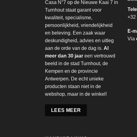
Casa N°7 op de Nieuwe Kaai 7 in
Tel
Turnhout staat garant voor
+32 
kwaliteit, specialisme,
persoonlijkheid, vriendelijkheid
E-m
en beleving. Een zaak waar
Via
deskundigheid, advies en uitleg
aan de orde van de dag is.
Al
meer dan 30 jaar
een vertrouwd
beeld in de stad Turnhout, de
Kempen en de provincie
Antwerpen. De echt unieke
producten staan niet in de
webshop, maar in de winkel!
LEES MEER