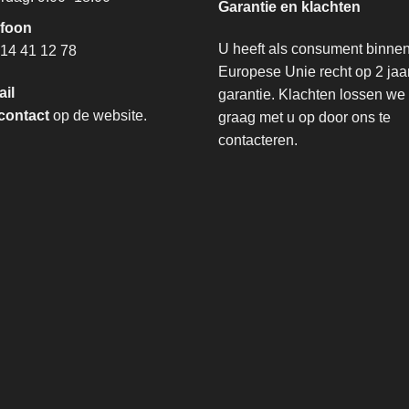
Garantie en klachten
efoon
U heeft als consument binne
14 41 12 78
Europese Unie recht op 2 jaa
ail
garantie. Klachten lossen we
contact
op de website.
graag met u op door ons te
contacteren.