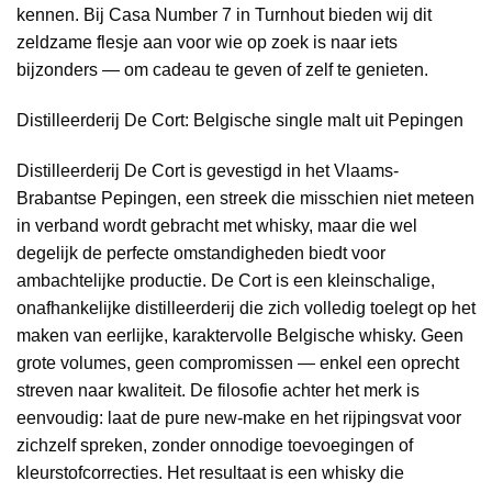
kennen. Bij Casa Number 7 in Turnhout bieden wij dit
zeldzame flesje aan voor wie op zoek is naar iets
bijzonders — om cadeau te geven of zelf te genieten.
Distilleerderij De Cort: Belgische single malt uit Pepingen
Distilleerderij De Cort is gevestigd in het Vlaams-
Brabantse Pepingen, een streek die misschien niet meteen
in verband wordt gebracht met whisky, maar die wel
degelijk de perfecte omstandigheden biedt voor
ambachtelijke productie. De Cort is een kleinschalige,
onafhankelijke distilleerderij die zich volledig toelegt op het
maken van eerlijke, karaktervolle Belgische whisky. Geen
grote volumes, geen compromissen — enkel een oprecht
streven naar kwaliteit. De filosofie achter het merk is
eenvoudig: laat de pure new-make en het rijpingsvat voor
zichzelf spreken, zonder onnodige toevoegingen of
kleurstofcorrecties. Het resultaat is een whisky die