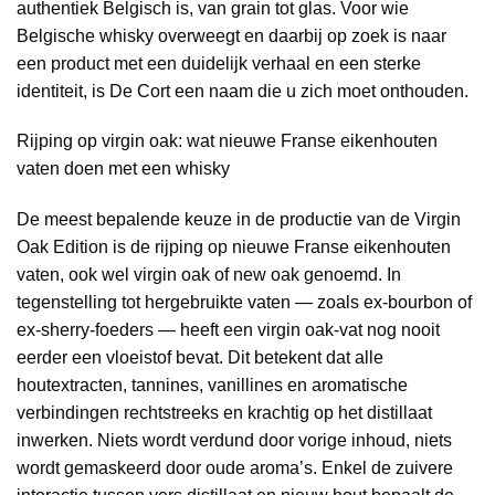
authentiek Belgisch is, van grain tot glas. Voor wie
Belgische whisky overweegt en daarbij op zoek is naar
een product met een duidelijk verhaal en een sterke
identiteit, is De Cort een naam die u zich moet onthouden.
Rijping op virgin oak: wat nieuwe Franse eikenhouten
vaten doen met een whisky
De meest bepalende keuze in de productie van de Virgin
Oak Edition is de rijping op nieuwe Franse eikenhouten
vaten, ook wel virgin oak of new oak genoemd. In
tegenstelling tot hergebruikte vaten — zoals ex-bourbon of
ex-sherry-foeders — heeft een virgin oak-vat nog nooit
eerder een vloeistof bevat. Dit betekent dat alle
houtextracten, tannines, vanillines en aromatische
verbindingen rechtstreeks en krachtig op het distillaat
inwerken. Niets wordt verdund door vorige inhoud, niets
wordt gemaskeerd door oude aroma’s. Enkel de zuivere