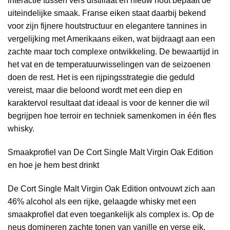
interactie tussen vers distillaat en nieuw hout bepaalt de
uiteindelijke smaak. Franse eiken staat daarbij bekend
voor zijn fijnere houtstructuur en elegantere tannines in
vergelijking met Amerikaans eiken, wat bijdraagt aan een
zachte maar toch complexe ontwikkeling. De bewaartijd in
het vat en de temperatuurwisselingen van de seizoenen
doen de rest. Het is een rijpingsstrategie die geduld
vereist, maar die beloond wordt met een diep en
karaktervol resultaat dat ideaal is voor de kenner die wil
begrijpen hoe terroir en techniek samenkomen in één fles
whisky.
Smaakprofiel van De Cort Single Malt Virgin Oak Edition
en hoe je hem best drinkt
De Cort Single Malt Virgin Oak Edition ontvouwt zich aan
46% alcohol als een rijke, gelaagde whisky met een
smaakprofiel dat even toegankelijk als complex is. Op de
neus domineren zachte tonen van vanille en verse eik,