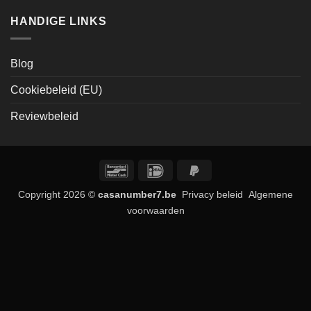
HANDIGE LINKS
Blog
Cookiebeleid (EU)
Reviewbeleid
Bancontact
IDeal
PayPal
2
Copyright 2026 ©
casanumber7.be
Privacy beleid
Algemene
voorwaarden