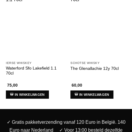
IERSE WHISKEY
SCHOTSE WHISKY
Waterford Sfo Lakefield 1.1
The Glenallachie 12y 70cl
70cl
75,00
60,00
IN WINKELWAGEN
IN WINKELWAGEN
✓ Gratis pakketverzending vanaf 120 Euro in België. 140
Euro naar Nederland
✓ Voor 13:00 besteld dezelfde