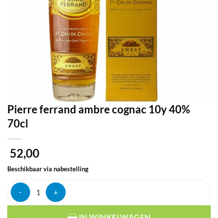
Pierre ferrand ambre cognac 10y 40%
70cl
52,00
Beschikbaar via nabestelling
Pierre ferrand ambre cognac 10y 40% 70cl aantal
IN WINKELWAGEN