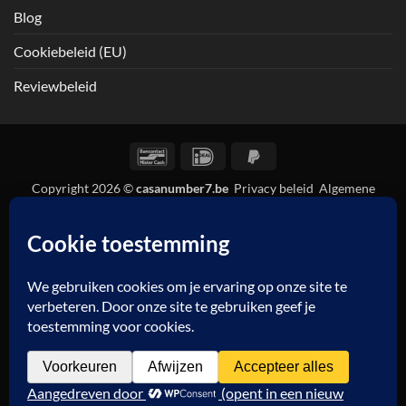
Blog
Cookiebeleid (EU)
Reviewbeleid
Bancontact
IDeal
PayPal
2
Copyright 2026 ©
casanumber7.be
Privacy beleid
Algemene
voorwaarden