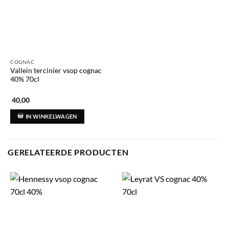
COGNAC
Vallein tercinier vsop cognac
40% 70cl
40,00
IN WINKELWAGEN
GERELATEERDE PRODUCTEN