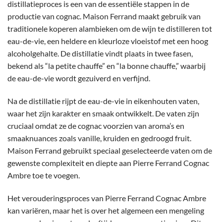
distillatieproces is een van de essentiële stappen in de
productie van cognac. Maison Ferrand maakt gebruik van
traditionele koperen alambieken om de wijn te distilleren tot
eau-de-vie, een heldere en kleurloze vloeistof met een hoog
alcoholgehalte. De distillatie vindt plaats in twee fasen,
bekend als “la petite chauffe” en “la bonne chauffe,” waarbij
de eau-de-vie wordt gezuiverd en verfijnd.
Na de distillatie rijpt de eau-de-vie in eikenhouten vaten,
waar het zijn karakter en smaak ontwikkelt. De vaten zijn
cruciaal omdat ze de cognac voorzien van aroma’s en
smaaknuances zoals vanille, kruiden en gedroogd fruit.
Maison Ferrand gebruikt speciaal geselecteerde vaten om de
gewenste complexiteit en diepte aan Pierre Ferrand Cognac
Ambre toe te voegen.
Het verouderingsproces van Pierre Ferrand Cognac Ambre
kan variëren, maar het is over het algemeen een mengeling