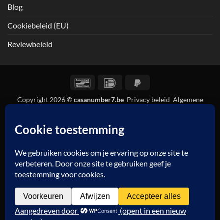
Blog
Cookiebeleid (EU)
Reviewbeleid
Bancontact
IDeal
PayPal
2
Copyright 2026 ©
casanumber7.be
Privacy beleid
Algemene
voorwaarden