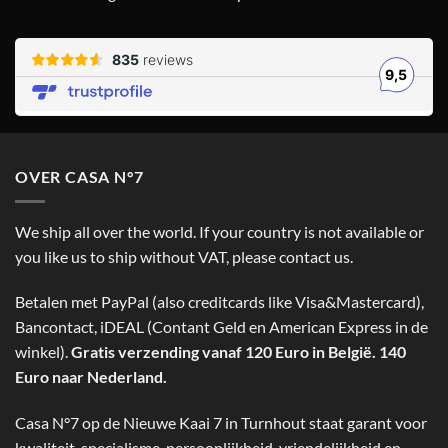
OVER CASA N°7
We ship all over the world. If your country is not available or
you like us to ship without VAT, please contact us.
Betalen met PayPal (also creditcards like Visa&Mastercard),
Bancontact, iDEAL (Contant Geld en American Express in de
winkel).
Gratis verzending vanaf 120 Euro in België. 140
Euro naar Nederland.
Casa N°7 op de Nieuwe Kaai 7 in Turnhout staat garant voor
kwaliteit, specialisme, persoonlijkheid, vriendelijkheid en