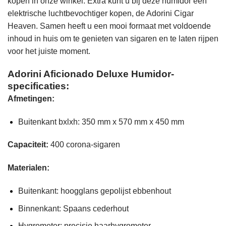
kopen in onze winkel. Extra kunt u bij deze humidor een
elektrische luchtbevochtiger kopen, de Adorini Cigar
Heaven. Samen heeft u een mooi formaat met voldoende
inhoud in huis om te genieten van sigaren en te laten rijpen
voor het juiste moment.
Adorini Aficionado Deluxe Humidor-
specificaties:
Afmetingen:
Buitenkant bxlxh: 350 mm x 570 mm x 450 mm
Capaciteit:
400 corona-sigaren
Materialen:
Buitenkant: hoogglans gepolijst ebbenhout
Binnenkant: Spaans cederhout
Hygrometer: precisie haarhygrometer