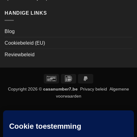
HANDIGE LINKS
Blog
Cookiebeleid (EU)
Reviewbeleid
Bancontact
IDeal
PayPal
2
Copyright 2026 ©
casanumber7.be
Privacy beleid
Algemene
voorwaarden