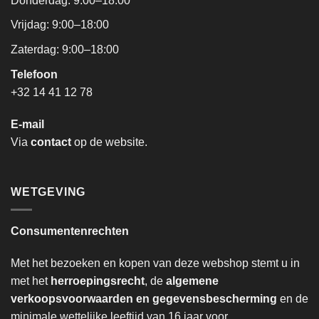
Donderdag: 9:00–18:00
Vrijdag: 9:00–18:00
Zaterdag: 9:00–18:00
Telefoon
+32 14 41 12 78
E-mail
Via
contact
op de website.
WETGEVING
Consumentenrechten
Met het bezoeken en kopen van deze webshop stemt u in
met het
herroepingsrecht
, de
algemene
verkoopsvoorwaarden en gegevensbescherming
en de
minimale wettelijke leeftijd van 16 jaar voor