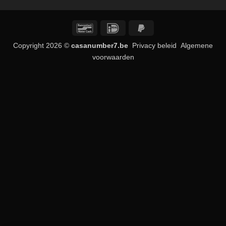
Bancontact
IDeal
PayPal
2
Copyright 2026 ©
casanumber7.be
Privacy beleid
Algemene
voorwaarden