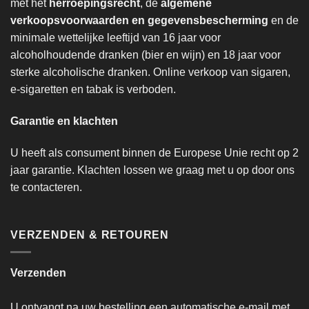
met het
herroepingsrecht
, de
algemene
verkoopsvoorwaarden en gegevensbescherming
en de
minimale wettelijke leeftijd van 16 jaar voor
alcoholhoudende dranken (bier en wijn) en 18 jaar voor
sterke alcoholische dranken. Online verkoop van sigaren,
e-sigaretten en tabak is verboden.
Garantie en klachten
U heeft als consument binnen de Europese Unie recht op 2
jaar garantie. Klachten lossen we graag met u op door ons
te contacteren.
VERZENDEN & RETOUREN
Verzenden
U ontvangt na uw bestelling een automatische e-mail met