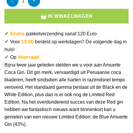
IN WINKELWAGEN
✓
Gratis
pakketverzending vanaf 120 Euro
✓
13:00
Voor
besteld op werkdagen? De volgende dag in
huis!
✓
Voorraad
Op
Bijna twee jaar geleden stelden we u voor aan
Amuerte
Coca Gin. Dit gin merk, vervaardigd uit Peruaanse coca
bladeren, heeft sindsdien alle harten in razendsnel tempo
veroverd. Het standaard gamma bestaat uit de Black en de
White Edition, plus dan is er ook nog de Limited Red
Edition. Na het overdonderend succes van deze Red gin
hebben we fantastisch nieuws want binnenkort kan u
genieten van een nieuwe Limited Edition: de Blue
Amuerte
Gin (43%).