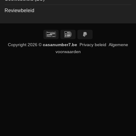
Reviewbeleid
Bancontact
IDeal
PayPal
2
Copyright 2026 ©
casanumber7.be
Privacy beleid
Algemene
voorwaarden