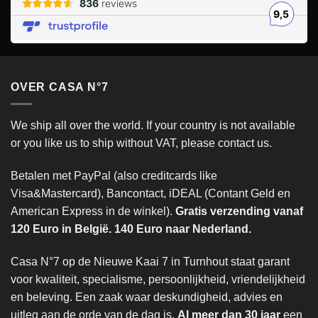
OVER CASA N°7
We ship all over the world. If your country is not available
or you like us to ship without VAT, please contact us.
Betalen met PayPal (also creditcards like
Visa&Mastercard), Bancontact, iDEAL (Contant Geld en
American Express in de winkel).
Gratis verzending vanaf
120 Euro in België. 140 Euro naar Nederland.
Casa N°7 op de Nieuwe Kaai 7 in Turnhout staat garant
voor kwaliteit, specialisme, persoonlijkheid, vriendelijkheid
en beleving. Een zaak waar deskundigheid, advies en
uitleg aan de orde van de dag is.
Al meer dan 30 jaar
een