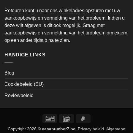
Retouren kunt u naar ons winkeladres opsturen met uw
aankoopbewijs en vermelding van het probleem. Indien u
deze wilt afgeven is dit ook mogelijk. Graag met
aankoopbewijs en vermelding van het probleem om extern
op een ander tijdstip na te zien.
HANDIGE LINKS
Blog
Cookiebeleid (EU)
Reviewbeleid
Bancontact
IDeal
PayPal
2
Copyright 2026 ©
casanumber7.be
Privacy beleid
Algemene