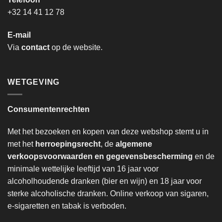
+32 14 41 12 78
E-mail
Via
contact
op de website.
WETGEVING
Consumentenrechten
Met het bezoeken en kopen van deze webshop stemt u in
met het
herroepingsrecht
, de
algemene
verkoopsvoorwaarden en gegevensbescherming
en de
minimale wettelijke leeftijd van 16 jaar voor
alcoholhoudende dranken (bier en wijn) en 18 jaar voor
sterke alcoholische dranken. Online verkoop van sigaren,
e-sigaretten en tabak is verboden.