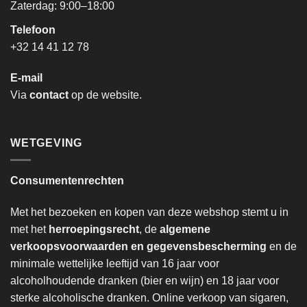
Zaterdag: 9:00–18:00
Telefoon
+32 14 41 12 78
E-mail
Via
contact
op de website.
WETGEVING
Consumentenrechten
Met het bezoeken en kopen van deze webshop stemt u in
met het
herroepingsrecht
, de
algemene
verkoopsvoorwaarden en gegevensbescherming
en de
minimale wettelijke leeftijd van 16 jaar voor
alcoholhoudende dranken (bier en wijn) en 18 jaar voor
sterke alcoholische dranken. Online verkoop van sigaren,