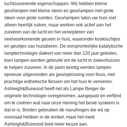
luchtzuiverende eigenschappen. Wij hebben kleine
geurlampen met kleine steen en geurlampen met grote
steen voor grote ruimtes. Geurlampen laten uw huis niet
alleen heerlijk ruiken, maar werken ook actief aan het
zuiveren van de lucht en het verwijderen van
veelvoorkomende geuren in huis, waaronder kookluchtjes
en geurtjes van huisdieren. De oorspronkelijke katalytische
lamptechnologie dateert van meer dan 120 jaar geleden,
toen lampen werden gebruikt om de lucht in ziekenhuizen
te helpen zuiveren. In de jaren twintig werden lampen
opnieuw uitgevonden als geuroplossing voor thuis, met
prachtige esthetische flessen om het huis te versieren.
Ashleigh&Burwood heeft net als Lampe Berger de
originele technologie overgenomen, aangepast en verfijnd
om te creëren wat naar onze mening het beste systeem is
dat er is. Beiden gebruiken de navullingen die wij op
voorraad hebben in de winkel, maar het merk
Ashleigh&Burwood bied meer keuze aan.