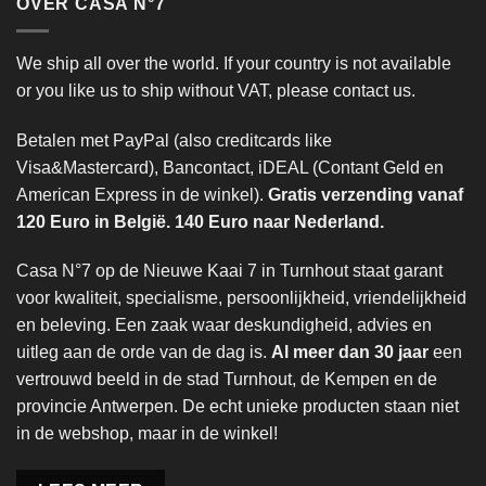
OVER CASA N°7
We ship all over the world. If your country is not available
or you like us to ship without VAT, please contact us.
Betalen met PayPal (also creditcards like
Visa&Mastercard), Bancontact, iDEAL (Contant Geld en
American Express in de winkel).
Gratis verzending vanaf
120 Euro in België. 140 Euro naar Nederland.
Casa N°7 op de Nieuwe Kaai 7 in Turnhout staat garant
voor kwaliteit, specialisme, persoonlijkheid, vriendelijkheid
en beleving. Een zaak waar deskundigheid, advies en
uitleg aan de orde van de dag is.
Al meer dan 30 jaar
een
vertrouwd beeld in de stad Turnhout, de Kempen en de
provincie Antwerpen. De echt unieke producten staan niet
in de webshop, maar in de winkel!