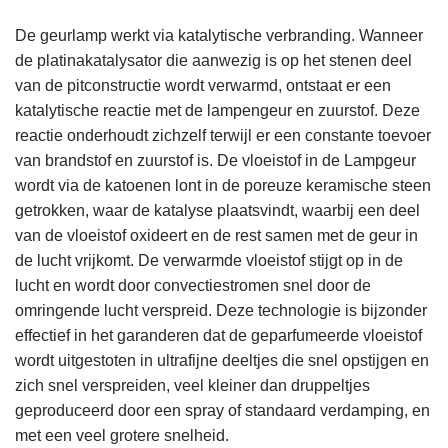
De geurlamp werkt via katalytische verbranding. Wanneer
de platinakatalysator die aanwezig is op het stenen deel
van de pitconstructie wordt verwarmd, ontstaat er een
katalytische reactie met de lampengeur en zuurstof. Deze
reactie onderhoudt zichzelf terwijl er een constante toevoer
van brandstof en zuurstof is. De vloeistof in de Lampgeur
wordt via de katoenen lont in de poreuze keramische steen
getrokken, waar de katalyse plaatsvindt, waarbij een deel
van de vloeistof oxideert en de rest samen met de geur in
de lucht vrijkomt. De verwarmde vloeistof stijgt op in de
lucht en wordt door convectiestromen snel door de
omringende lucht verspreid. Deze technologie is bijzonder
effectief in het garanderen dat de geparfumeerde vloeistof
wordt uitgestoten in ultrafijne deeltjes die snel opstijgen en
zich snel verspreiden, veel kleiner dan druppeltjes
geproduceerd door een spray of standaard verdamping, en
met een veel grotere snelheid.