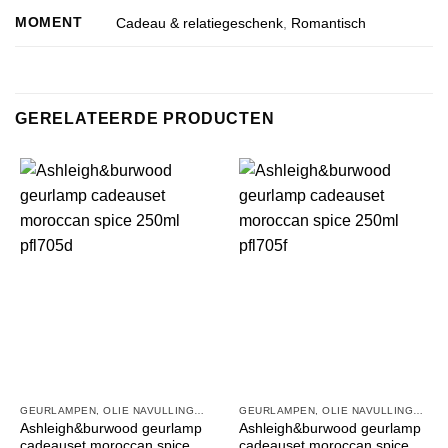
MOMENT
Cadeau & relatiegeschenk
,
Romantisch
GERELATEERDE PRODUCTEN
GEURLAMPEN, OLIE NAVULLINGEN EN GEURSTOKJES
GEURLAMPEN, OLIE NAVULLINGEN EN GEURSTOKJES
Ashleigh&burwood geurlamp
Ashleigh&burwood geurlamp
cadeauset moroccan spice
cadeauset moroccan spice