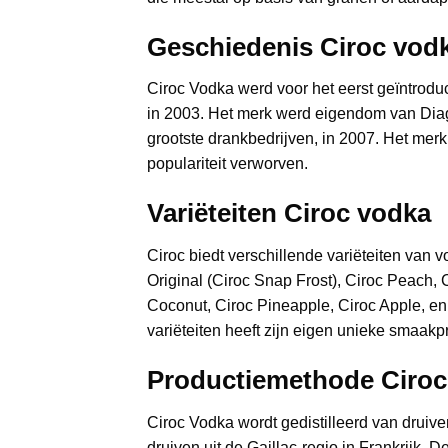
Geschiedenis Ciroc vod
Ciroc Vodka werd voor het eerst geïntrodu
in 2003. Het merk werd eigendom van Diag
grootste drankbedrijven, in 2007. Het merk
populariteit verworven.
Variëteiten Ciroc vodka
Ciroc biedt verschillende variëteiten van 
Original (Ciroc Snap Frost), Ciroc Peach, 
Coconut, Ciroc Pineapple, Ciroc Apple, en
variëteiten heeft zijn eigen unieke smaakpr
Productiemethode
Ciroc
Ciroc Vodka wordt gedistilleerd van druiv
druiven uit de Gaillac-regio in Frankrijk. 