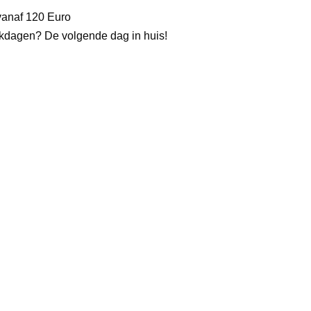
vanaf 120 Euro
kdagen? De volgende dag in huis!