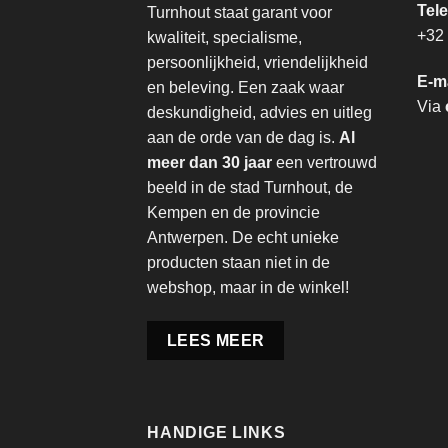
Tel
Turnhout staat garant voor
+32 
kwaliteit, specialisme,
persoonlijkheid, vriendelijkheid
E-m
en beleving. Een zaak waar
Via
deskundigheid, advies en uitleg
aan de orde van de dag is.
Al
meer dan 30 jaar
een vertrouwd
beeld in de stad Turnhout, de
Kempen en de provincie
Antwerpen. De echt unieke
producten staan niet in de
webshop, maar in de winkel!
LEES MEER
HANDIGE LINKS