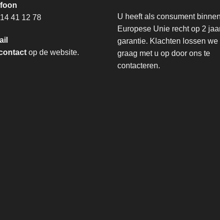
efoon
U heeft als consument binne
14 41 12 78
Europese Unie recht op 2 jaa
ail
garantie. Klachten lossen we
contact
op de website.
graag met u op door ons te
contacteren.