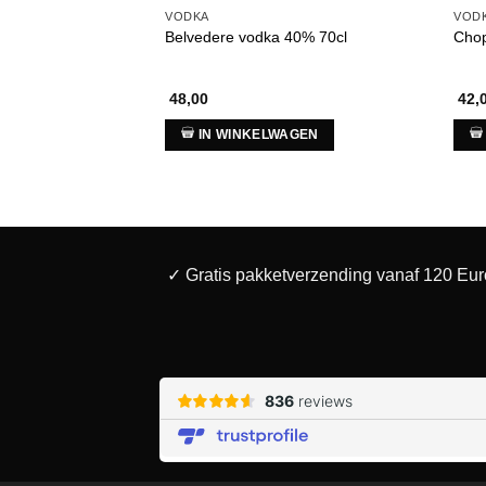
VODKA
VOD
Belvedere vodka 40% 70cl
Chop
48,00
42,
IN WINKELWAGEN
✓ Gratis pakketverzending vanaf 120 Eur