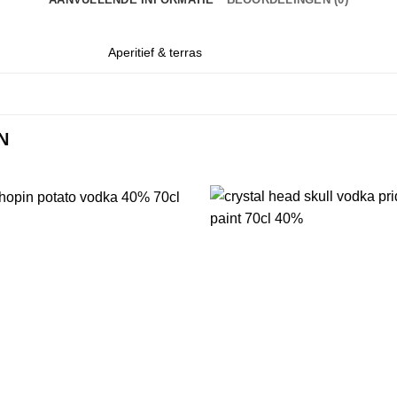
Aperitief & terras
N