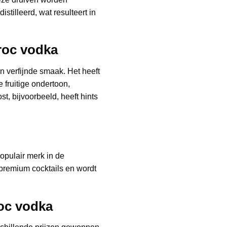
stilleerd, wat resulteert in
roc vodka
n verfijnde smaak. Het heeft
 fruitige ondertoon,
st, bijvoorbeeld, heeft hints
opulair merk in de
 premium cocktails en wordt
oc vodka