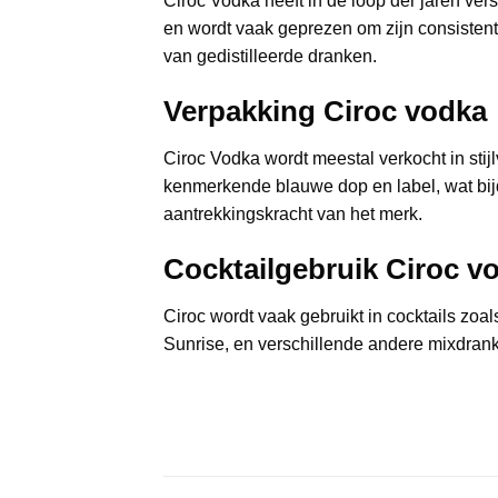
Ciroc Vodka heeft in de loop der jaren ve
en wordt vaak geprezen om zijn consistenti
van gedistilleerde dranken.
Verpakking
Ciroc vodka
Ciroc Vodka wordt meestal verkocht in stij
kenmerkende blauwe dop en label, wat bij
aantrekkingskracht van het merk.
Cocktailgebruik
Ciroc v
Ciroc wordt vaak gebruikt in cocktails zoal
Sunrise, en verschillende andere mixdran