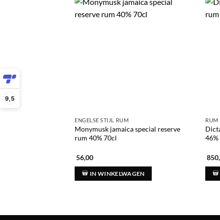
9,5
ENGELSE STIJL RUM
RUM
Monymusk jamaica special reserve
Dict
rum 40% 70cl
46% 
56,00
850
IN WINKELWAGEN