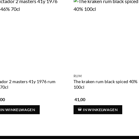
RUM
ador 2 masters 41y 1976 rum
The kraken rum black spiced 40%
70cl
100cl
,00
41,00
IN WINKELWAGEN
IN WINKELWAGEN