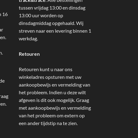
tussen vrijdag 13:00 en dinsdag
n 16
13:00 uur worden op
dinsdagmiddag opgehaald. Wij
ar
streven naar een levering binnen 1
en.
werkdag.
n.
Retouren
Retouren kunt u naar ons
winkeladres opsturen met uw
 de
aankoopbewijs en vermelding van
het probleem. Indien u deze wilt
raag
afgeven is dit ook mogelijk. Graag
ren.
met aankoopbewijs en vermelding
van het probleem om extern op
een ander tijdstip na te zien.