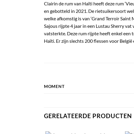
Clairin de rum van Haïti heeft deze rum ‘Vieu
en gebotteld in 2021. De rietsuikersoort welk
welke afkomstig is van ‘Grand Terroir Saint M
Sajous rijpte 4 jaar in een Lustau Sherry vat
vatsterkte. Deze rum rijpte heeft enkel een 
Haïti. Er zijn slechts 200 flessen voor Belgi
MOMENT
GERELATEERDE PRODUCTEN