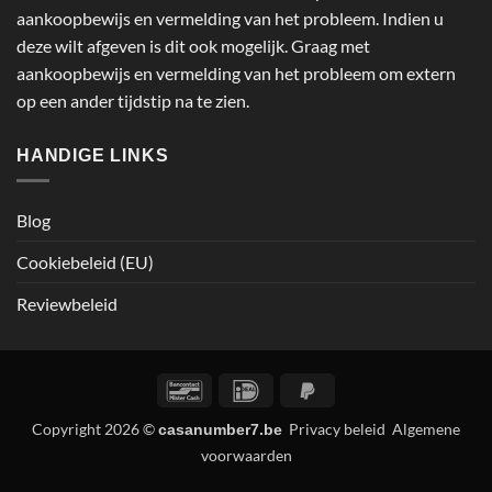
aankoopbewijs en vermelding van het probleem. Indien u
deze wilt afgeven is dit ook mogelijk. Graag met
aankoopbewijs en vermelding van het probleem om extern
op een ander tijdstip na te zien.
HANDIGE LINKS
Blog
Cookiebeleid (EU)
Reviewbeleid
Bancontact
IDeal
PayPal
2
Copyright 2026 ©
Privacy beleid
Algemene
casanumber7.be
voorwaarden