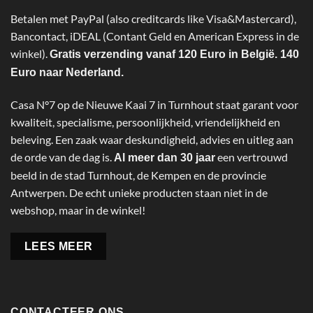
Betalen met PayPal (also creditcards like Visa&Mastercard),
Bancontact, iDEAL (Contant Geld en American Express in de
winkel).
Gratis verzending vanaf 120 Euro in België. 140
Euro naar Nederland.
Casa N°7 op de Nieuwe Kaai 7 in Turnhout staat garant voor
kwaliteit, specialisme, persoonlijkheid, vriendelijkheid en
beleving. Een zaak waar deskundigheid, advies en uitleg aan
de orde van de dag is.
een vertrouwd
Al meer dan 30 jaar
beeld in de stad Turnhout, de Kempen en de provincie
Antwerpen. De echt unieke producten staan niet in de
webshop, maar in de winkel!
LEES MEER
CONTACTEER ONS