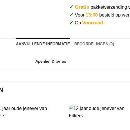
✓
Gratis
pakketverzending 
✓
13:00
Voor
besteld op wer
✓
Voorraad
Op
AANVULLENDE INFORMATIE
BEOORDELINGEN (0)
Aperitief & terras
N