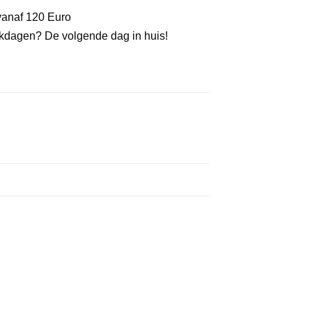
vanaf 120 Euro
kdagen? De volgende dag in huis!