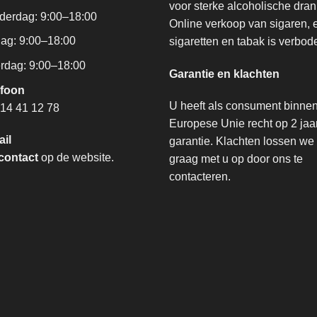
voor sterke alcoholische dra
derdag: 9:00–18:00
Online verkoop van sigaren, 
dag: 9:00–18:00
sigaretten en tabak is verbod
rdag: 9:00–18:00
Garantie en klachten
efoon
U heeft als consument binne
14 41 12 78
Europese Unie recht op 2 jaa
ail
garantie. Klachten lossen we
contact
op de website.
graag met u op door ons te
contacteren.