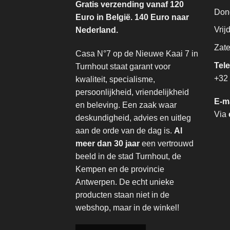
Gratis verzending vanaf 120
Don
Euro in België. 140 Euro naar
Vrij
Nederland.
Zate
Casa N°7 op de Nieuwe Kaai 7 in
Tel
Turnhout staat garant voor
+32 
kwaliteit, specialisme,
persoonlijkheid, vriendelijkheid
E-m
en beleving. Een zaak waar
Via
deskundigheid, advies en uitleg
aan de orde van de dag is.
Al
meer dan 30 jaar
een vertrouwd
beeld in de stad Turnhout, de
Kempen en de provincie
Antwerpen. De echt unieke
producten staan niet in de
webshop, maar in de winkel!