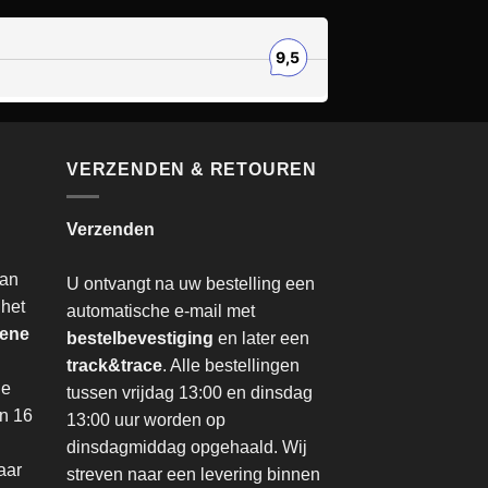
VERZENDEN & RETOUREN
Verzenden
van
U ontvangt na uw bestelling een
 het
automatische e-mail met
ene
bestelbevestiging
en later een
track&trace
. Alle bestellingen
de
tussen vrijdag 13:00 en dinsdag
an 16
13:00 uur worden op
dinsdagmiddag opgehaald. Wij
aar
streven naar een levering binnen