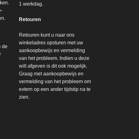
nken.
1 werkdag.
e-
en.
Retouren
Retouren kunt u naar ons
winkeladres opsturen met uw
n de
aankoopbewijs en vermelding
r
van het probleem. Indien u deze
wilt afgeven is dit ook mogelijk.
Graag met aankoopbewijs en
vermelding van het probleem om
extern op een ander tijdstip na te
zien.