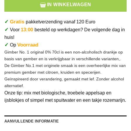
IN WINKELWAGEN
✓
Gratis
pakketverzending vanaf 120 Euro
✓
13:00
Voor
besteld op werkdagen? De volgende dag in
huis!
✓
Voorraad
Op
Gimber No. 1 original 0% 70cl is een non-alcoholisch drankje op
basis van gember en is verkrijgbaar in verschillende varianten,.
De Gimber No.1 met originele smaak is een overheerlijke mix van
premium gember met citroen, kruiden en specerijen.
Geïnspireerd door verandering, gemaakt met lef. Zonder alcohol
alternatief.
Onze tip: mix met biologische, troebele appelsap en
ijsblokjes of simpel met spuitwater en een takje rozemarijn.
AANVULLENDE INFORMATIE