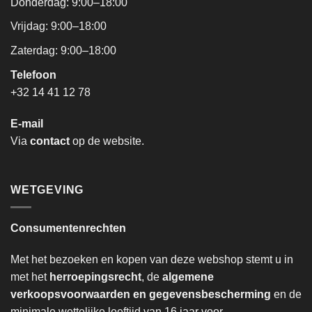
Donderdag: 9:00–18:00
Vrijdag: 9:00–18:00
Zaterdag: 9:00–18:00
Telefoon
+32 14 41 12 78
E-mail
Via
contact
op de website.
WETGEVING
Consumentenrechten
Met het bezoeken en kopen van deze webshop stemt u in
met het
herroepingsrecht
, de
algemene
verkoopsvoorwaarden en gegevensbescherming
en de
minimale wettelijke leeftijd van 16 jaar voor