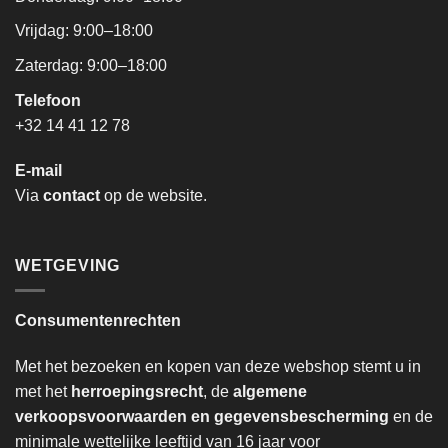
Vrijdag: 9:00–18:00
Zaterdag: 9:00–18:00
Telefoon
+32 14 41 12 78
E-mail
Via
contact
op de website.
WETGEVING
Consumentenrechten
Met het bezoeken en kopen van deze webshop stemt u in
met het
herroepingsrecht
, de
algemene
verkoopsvoorwaarden en gegevensbescherming
en de
minimale wettelijke leeftijd van 16 jaar voor