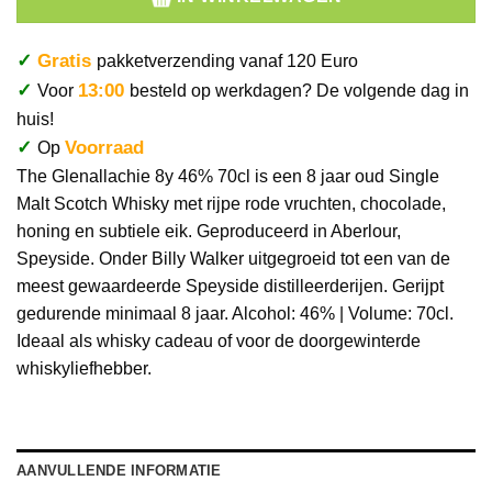
✓
Gratis
pakketverzending vanaf 120 Euro
✓
13:00
Voor
besteld op werkdagen? De volgende dag in
huis!
✓
Voorraad
Op
The Glenallachie 8y 46% 70cl is een 8 jaar oud Single
Malt Scotch Whisky met rijpe rode vruchten, chocolade,
honing en subtiele eik. Geproduceerd in Aberlour,
Speyside. Onder Billy Walker uitgegroeid tot een van de
meest gewaardeerde Speyside distilleerderijen. Gerijpt
gedurende minimaal 8 jaar. Alcohol: 46% | Volume: 70cl.
Ideaal als whisky cadeau of voor de doorgewinterde
whiskyliefhebber.
AANVULLENDE INFORMATIE