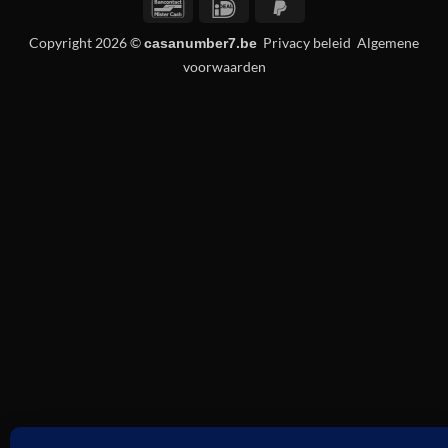
Bancontact
IDeal
PayPal
2
Copyright 2026 ©
Privacy beleid
Algemene
casanumber7.be
voorwaarden