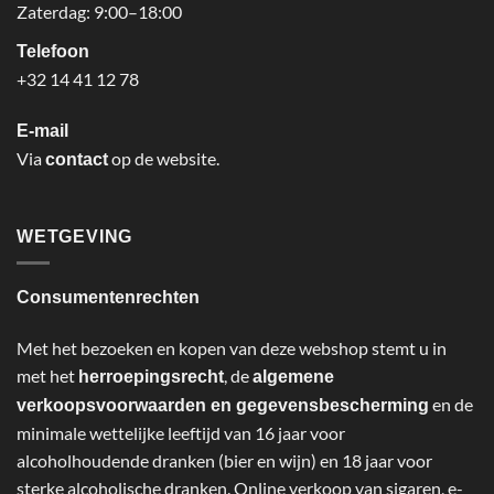
Zaterdag: 9:00–18:00
Telefoon
+32 14 41 12 78
E-mail
Via
op de website.
contact
WETGEVING
Consumentenrechten
Met het bezoeken en kopen van deze webshop stemt u in
met het
, de
herroepingsrecht
algemene
en de
verkoopsvoorwaarden en gegevensbescherming
minimale wettelijke leeftijd van 16 jaar voor
alcoholhoudende dranken (bier en wijn) en 18 jaar voor
sterke alcoholische dranken. Online verkoop van sigaren, e-