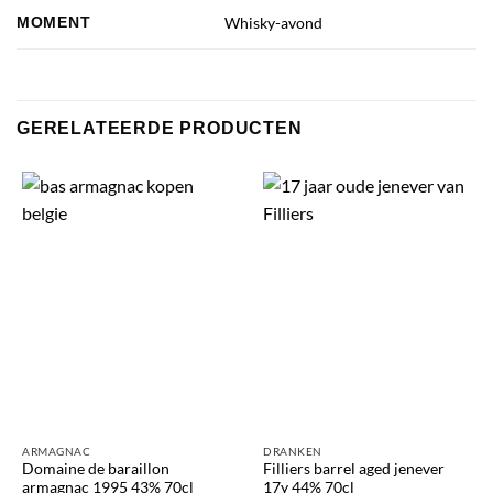
MOMENT
Whisky-avond
GERELATEERDE PRODUCTEN
ARMAGNAC
DRANKEN
Domaine de baraillon
Filliers barrel aged jenever
armagnac 1995 43% 70cl
17y 44% 70cl