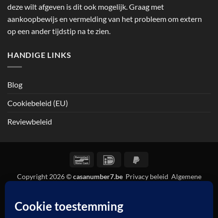
deze wilt afgeven is dit ook mogelijk. Graag met
aankoopbewijs en vermelding van het probleem om extern
op een ander tijdstip na te zien.
HANDIGE LINKS
Blog
Cookiebeleid (EU)
Reviewbeleid
Bancontact
IDeal
PayPal
2
Copyright 2026 ©
casanumber7.be
Privacy beleid
Algemene
voorwaarden