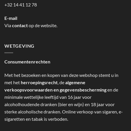
+32 14 41 12 78
E-mail
Via
contact
op de website.
WETGEVING
Consumentenrechten
Met het bezoeken en kopen van deze webshop stemt u in
met het
herroepingsrecht
, de
algemene
verkoopsvoorwaarden en gegevensbescherming
en de
minimale wettelijke leeftijd van 16 jaar voor
alcoholhoudende dranken (bier en wijn) en 18 jaar voor
sterke alcoholische dranken. Online verkoop van sigaren, e-
sigaretten en tabak is verboden.