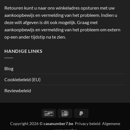
Retouren kunt u naar ons winkeladres opsturen met uw
aankoopbewijs en vermelding van het probleem. Indien u
deze wilt afgeven is dit ook mogelijk. Graag met
aankoopbewijs en vermelding van het probleem om extern
op een ander tijdstip na te zien.
HANDIGE LINKS
Blog
Cookiebeleid (EU)
Reviewbeleid
Bancontact
IDeal
PayPal
2
Copyright 2026 ©
casanumber7.be
Privacy beleid
Algemene