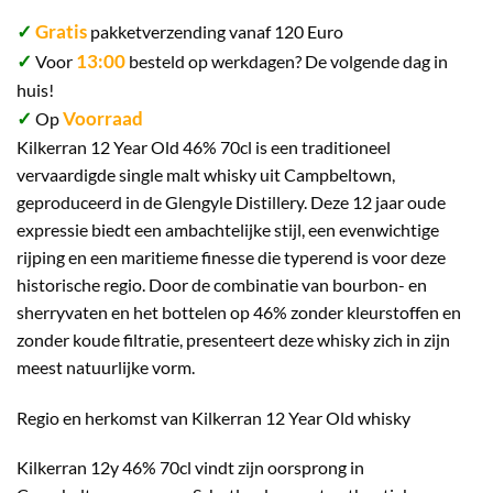
✓
Gratis
pakketverzending vanaf 120 Euro
✓
13:00
Voor
besteld op werkdagen? De volgende dag in
huis!
✓
Voorraad
Op
Kilkerran 12 Year Old 46% 70cl is een traditioneel
vervaardigde single malt whisky uit Campbeltown,
geproduceerd in de Glengyle Distillery. Deze 12 jaar oude
expressie biedt een ambachtelijke stijl, een evenwichtige
rijping en een maritieme finesse die typerend is voor deze
historische regio. Door de combinatie van bourbon- en
sherryvaten en het bottelen op 46% zonder kleurstoffen en
zonder koude filtratie, presenteert deze whisky zich in zijn
meest natuurlijke vorm.
Regio en herkomst van Kilkerran 12 Year Old whisky
Kilkerran 12y 46% 70cl vindt zijn oorsprong in