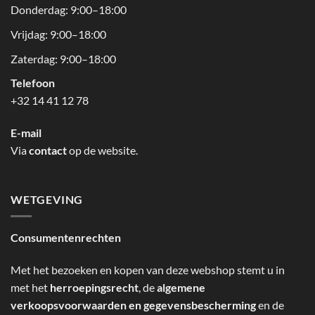
Donderdag: 9:00–18:00
Vrijdag: 9:00–18:00
Zaterdag: 9:00–18:00
Telefoon
+32 14 41 12 78
E-mail
Via
contact
op de website.
WETGEVING
Consumentenrechten
Met het bezoeken en kopen van deze webshop stemt u in
met het
herroepingsrecht
, de
algemene
verkoopsvoorwaarden en gegevensbescherming
en de