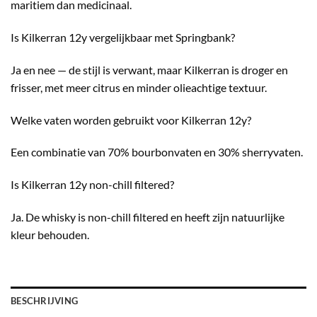
maritiem dan medicinaal.
Is Kilkerran 12y vergelijkbaar met Springbank?
Ja en nee — de stijl is verwant, maar Kilkerran is droger en
frisser, met meer citrus en minder olieachtige textuur.
Welke vaten worden gebruikt voor Kilkerran 12y?
Een combinatie van 70% bourbonvaten en 30% sherryvaten.
Is Kilkerran 12y non-chill filtered?
Ja. De whisky is non-chill filtered en heeft zijn natuurlijke
kleur behouden.
BESCHRIJVING