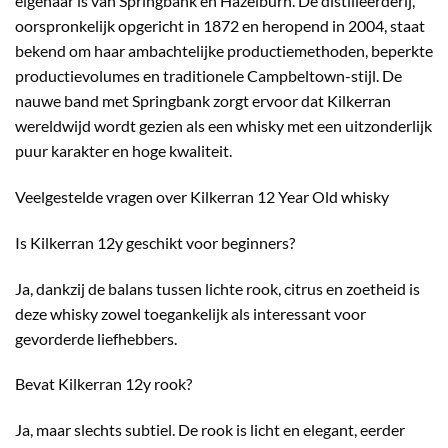
eigenaar is van Springbank en Hazelburn. De distilleerderij,
oorspronkelijk opgericht in 1872 en heropend in 2004, staat
bekend om haar ambachtelijke productiemethoden, beperkte
productievolumes en traditionele Campbeltown-stijl. De
nauwe band met Springbank zorgt ervoor dat Kilkerran
wereldwijd wordt gezien als een whisky met een uitzonderlijk
puur karakter en hoge kwaliteit.
Veelgestelde vragen over Kilkerran 12 Year Old whisky
Is Kilkerran 12y geschikt voor beginners?
Ja, dankzij de balans tussen lichte rook, citrus en zoetheid is
deze whisky zowel toegankelijk als interessant voor
gevorderde liefhebbers.
Bevat Kilkerran 12y rook?
Ja, maar slechts subtiel. De rook is licht en elegant, eerder