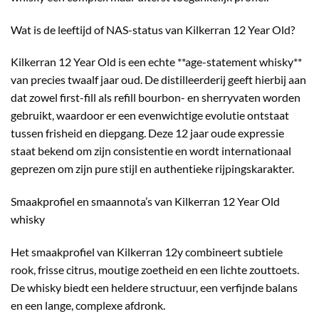
Wat is de leeftijd of NAS-status van Kilkerran 12 Year Old?
Kilkerran 12 Year Old is een echte **age-statement whisky**
van precies twaalf jaar oud. De distilleerderij geeft hierbij aan
dat zowel first-fill als refill bourbon- en sherryvaten worden
gebruikt, waardoor er een evenwichtige evolutie ontstaat
tussen frisheid en diepgang. Deze 12 jaar oude expressie
staat bekend om zijn consistentie en wordt internationaal
geprezen om zijn pure stijl en authentieke rijpingskarakter.
Smaakprofiel en smaannota’s van Kilkerran 12 Year Old
whisky
Het smaakprofiel van Kilkerran 12y combineert subtiele
rook, frisse citrus, moutige zoetheid en een lichte zouttoets.
De whisky biedt een heldere structuur, een verfijnde balans
en een lange, complexe afdronk.