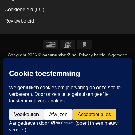
Cookiebeleid (EU)
Reviewbeleid
Bancontact
IDeal
PayPal
2
Copyright 2026 ©
casanumber7.be
Privacy beleid
Algemene
voorwaarden