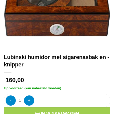
Lubinski humidor met sigarenasbak en -
knipper
160,00
Op voorraad (kan nabesteld worden)
Lubinski humidor met sigarenasbak en -knipper aantal
IN WINKELWAGEN