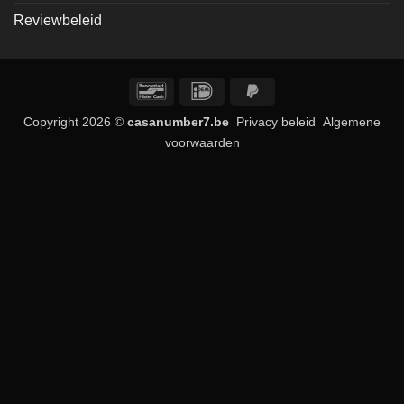
Reviewbeleid
Bancontact
IDeal
PayPal
2
Copyright 2026 ©
casanumber7.be
Privacy beleid
Algemene
voorwaarden