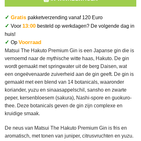
✓
Gratis
pakketverzending vanaf 120 Euro
✓
13:00
Voor
besteld op werkdagen? De volgende dag in
huis!
✓
Voorraad
Op
Matsui The Hakuto Premium Gin is een Japanse gin die is
vernoemd naar de mythische witte haas, Hakuto. De gin
wordt gemaakt met springwater uit de berg Daisen, wat
een ongeëvenaarde zuiverheid aan de gin geeft. De gin is
gemaakt met een blend van 14 botanicals, waaronder
koriander, yuzu en sinaasappelschil, sansho en zwarte
peper, kersenbloesem (sakura), Nashi-spore en guokuro-
thee. Deze botanicals geven de gin zijn complexe en
kruidige smaak.
De neus van Matsui The Hakuto Premium Gin is fris en
aromatisch, met tonen van juniper, citrusvruchten en yuzu.