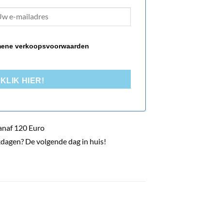
ene verkoopsvoorwaarden
KLIK HIER!
anaf 120 Euro
dagen? De volgende dag in huis!