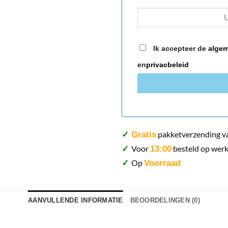
Ik accepteer de
algem
en
privacbeleid
pakketverzending v
✓
Gratis
Voor
besteld op werk
✓
13:00
Op
✓
Voorraad
AANVULLENDE INFORMATIE
BEOORDELINGEN (0)