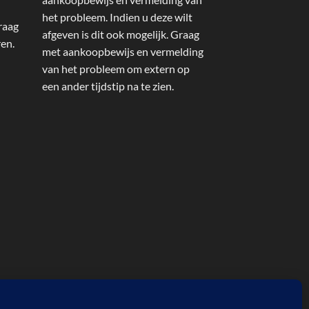
het probleem. Indien u deze wilt
raag
afgeven is dit ook mogelijk. Graag
ren.
met aankoopbewijs en vermelding
van het probleem om extern op
een ander tijdstip na te zien.