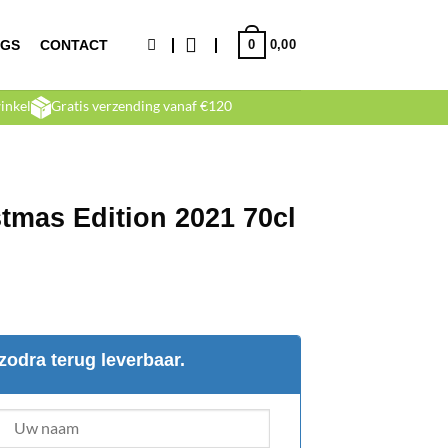
0
NGS
CONTACT
0,00
inkel
Gratis verzending vanaf €120
tmas Edition 2021 70cl
zodra terug leverbaar.