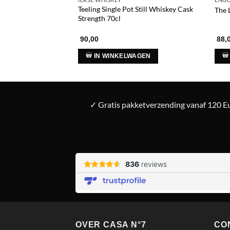
Teeling Single Pot Still Whiskey Cask
The 
Strength 70cl
90,00
88,
IN WINKELWAGEN
✓ Gratis pakketverzending vanaf 120 Eu
OVER CASA N°7
CO