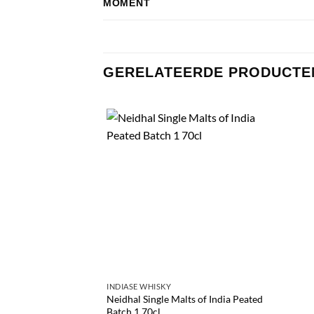
MOMENT
GERELATEERDE PRODUCTE
INDIASE WHISKY
Neidhal Single Malts of India Peated
Batch 1 70cl