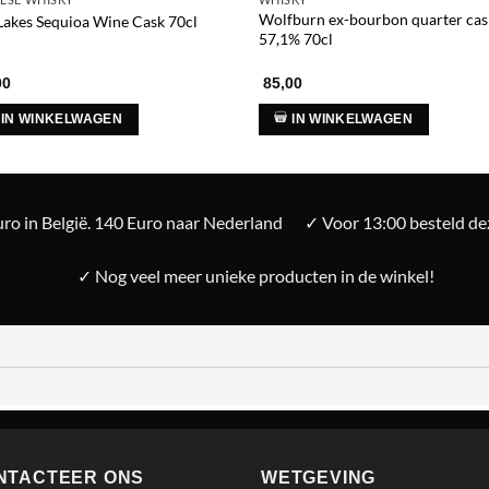
Wolfburn ex-bourbon quarter cas
Lakes Sequioa Wine Cask 70cl
57,1% 70cl
00
85,00
IN WINKELWAGEN
IN WINKELWAGEN
ro in België. 140 Euro naar Nederland
✓ Voor 13:00 besteld d
✓ Nog veel meer unieke producten in de winkel!
NTACTEER ONS
WETGEVING