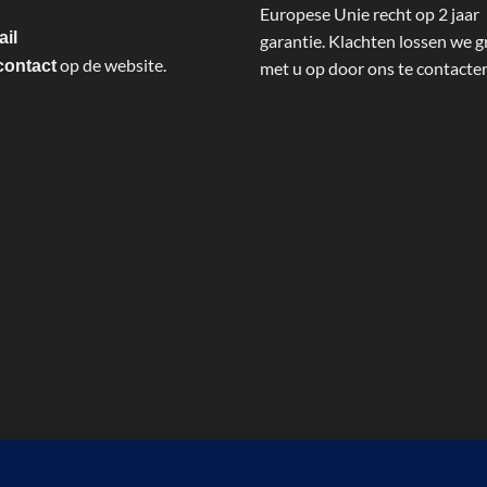
Europese Unie recht op 2 jaar
ail
garantie. Klachten lossen we g
op de website.
contact
met u op door ons te contacte