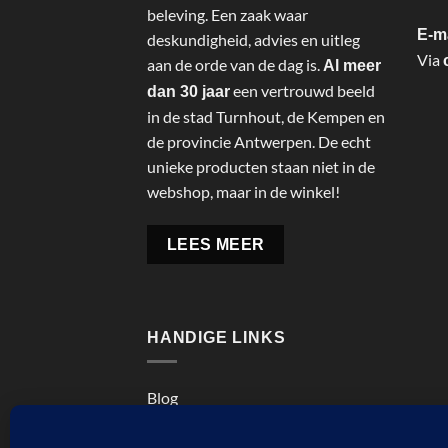
beleving. Een zaak waar
E-m
deskundigheid, advies en uitleg
Via
aan de orde van de dag is.
Al meer
een vertrouwd beeld
dan 30 jaar
in de stad Turnhout, de Kempen en
de provincie Antwerpen. De echt
unieke producten staan niet in de
webshop, maar in de winkel!
LEES MEER
HANDIGE LINKS
Blog
Cookiebeleid (EU)