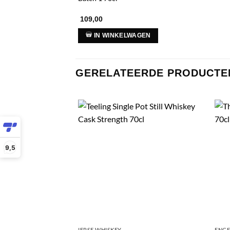
109,00
IN WINKELWAGEN
GERELATEERDE PRODUCTE
9,5
IERSE WHISKEY
ENGE