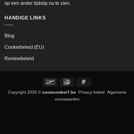
op een ander tijdstip na te zien.
HANDIGE LINKS
Blog
Cookiebeleid (EU)
Reviewbeleid
Bancontact
IDeal
PayPal
2
Copyright 2026 ©
casanumber7.be
Privacy beleid
Algemene
voorwaarden