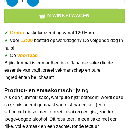
IN WINKELWAGEN
✓
Gratis
pakketverzending vanaf 120 Euro
✓
13:00
Voor
besteld op werkdagen? De volgende dag in
huis!
✓
Voorraad
Op
Bijito Junmai is een authentieke Japanse sake die de
essentie van traditioneel vakmanschap en pure
ingrediënten belichaamt.
Product- en smaakomschrijving
Als een “junmai” sake, wat “pure rijst” betekent, wordt deze
sake uitsluitend gemaakt van rijst, water, koji (een
schimmel die zetmeel omzet in suiker) en gist, zonder
toegevoegde alcohol. Dit resulteert in een sake met een
rijke, volle smaak en een zachte, ronde textuur.