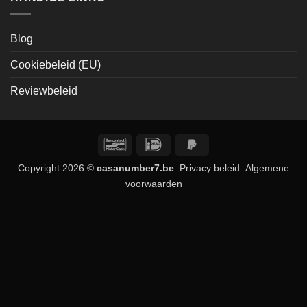
Blog
Cookiebeleid (EU)
Reviewbeleid
Bancontact
IDeal
PayPal
2
Copyright 2026 ©
casanumber7.be
Privacy beleid
Algemene
voorwaarden