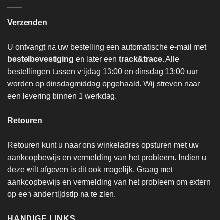
Verzenden
U ontvangt na uw bestelling een automatische e-mail met
bestelbevestiging
en later een
track&trace
. Alle
bestellingen tussen vrijdag 13:00 en dinsdag 13:00 uur
worden op dinsdagmiddag opgehaald. Wij streven naar
een levering binnen 1 werkdag.
Retouren
Retouren kunt u naar ons winkeladres opsturen met uw
aankoopbewijs en vermelding van het probleem. Indien u
deze wilt afgeven is dit ook mogelijk. Graag met
aankoopbewijs en vermelding van het probleem om extern
op een ander tijdstip na te zien.
HANDIGE LINKS