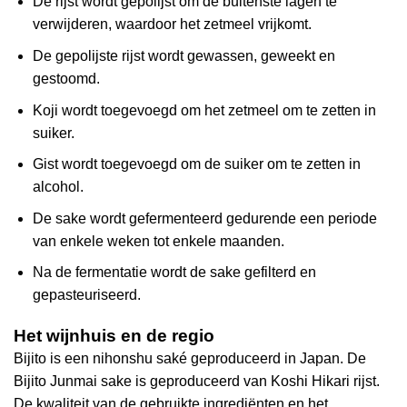
De rijst wordt gepolijst om de buitenste lagen te
verwijderen, waardoor het zetmeel vrijkomt.
De gepolijste rijst wordt gewassen, geweekt en
gestoomd.
Koji wordt toegevoegd om het zetmeel om te zetten in
suiker.
Gist wordt toegevoegd om de suiker om te zetten in
alcohol.
De sake wordt gefermenteerd gedurende een periode
van enkele weken tot enkele maanden.
Na de fermentatie wordt de sake gefilterd en
gepasteuriseerd.
Het wijnhuis en de regio
Bijito is een nihonshu saké geproduceerd in Japan. De
Bijito Junmai sake is geproduceerd van Koshi Hikari rijst.
De kwaliteit van de gebruikte ingrediënten en het