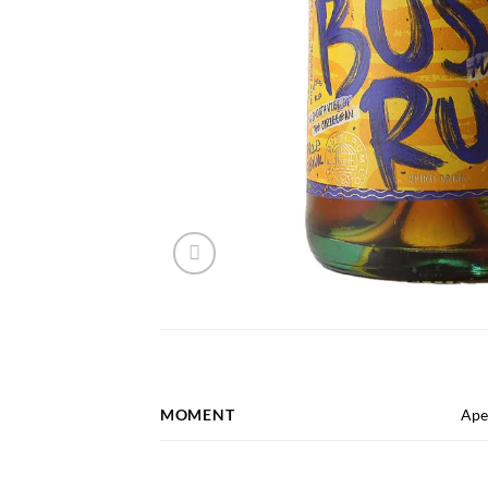
MOMENT
Aper