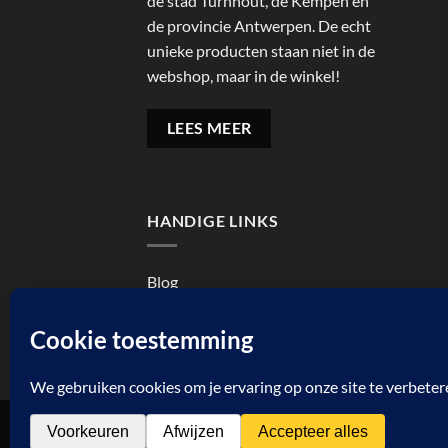
de stad Turnhout, de Kempen en
de provincie Antwerpen. De echt
unieke producten staan niet in de
webshop, maar in de winkel!
LEES MEER
HANDIGE LINKS
Blog
Cookiebeleid (EU)
Reviewbeleid