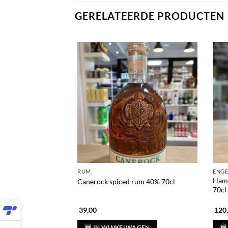
GERELATEERDE PRODUCTEN
RUM
ENGE
Hamp
Canerock spiced rum 40% 70cl
70cl
39,00
120
IN WINKELWAGEN