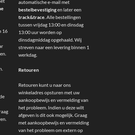
het
automatische e-mail met
ne
bestelbevestiging
en later een
track&trace
. Alle bestellingen
tussen vrijdag 13:00 en dinsdag
n 16
13:00 uur worden op
dinsdagmiddag opgehaald. Wij
ar
streven naar een levering binnen 1
en.
werkdag.
n.
Retouren
Retouren kunt u naar ons
winkeladres opsturen met uw
 de
aankoopbewijs en vermelding van
het probleem. Indien u deze wilt
raag
afgeven is dit ook mogelijk. Graag
ren.
met aankoopbewijs en vermelding
van het probleem om extern op