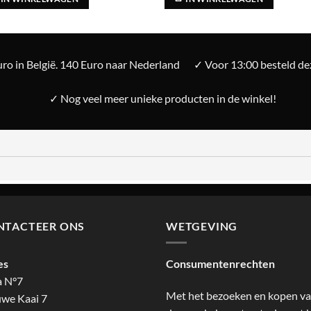
ro in België. 140 Euro naar Nederland
✓ Voor 13:00 besteld d
✓ Nog veel meer unieke producten in de winkel!
NTACTEER ONS
WETGEVING
es
Consumentenrechten
a N°7
Met het bezoeken en kopen v
we Kaai 7