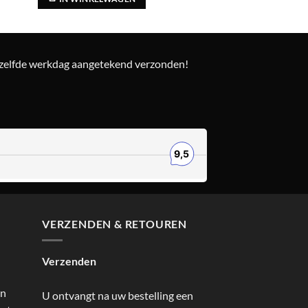
ezelfde werkdag aangetekend verzonden!
VERZENDEN & RETOUREN
Verzenden
an
U ontvangt na uw bestelling een