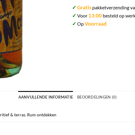
✓
Gratis
pakketverzending va
✓
13:00
Voor
besteld op werk
✓
Voorraad
Op
AANVULLENDE INFORMATIE
BEOORDELINGEN (0)
itief & terras
,
Rum ontdekken