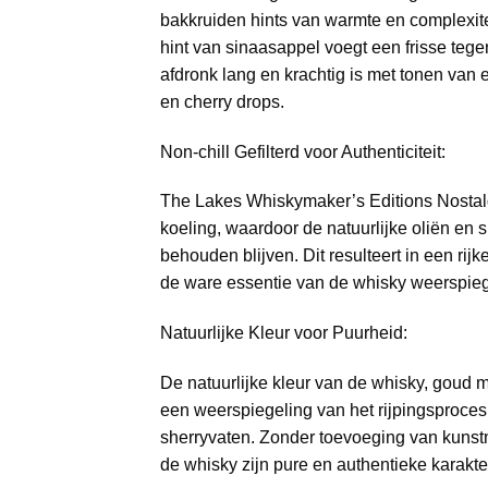
bakkruiden hints van warmte en complexite
hint van sinaasappel voegt een frisse tegen
afdronk lang en krachtig is met tonen van
en cherry drops.
Non-chill Gefilterd voor Authenticiteit:
The Lakes Whiskymaker’s Editions Nostalgi
koeling, waardoor de natuurlijke oliën en
behouden blijven. Dit resulteert in een rij
de ware essentie van de whisky weerspieg
Natuurlijke Kleur voor Puurheid:
De natuurlijke kleur van de whisky, goud m
een weerspiegeling van het rijpingsproces
sherryvaten. Zonder toevoeging van kunst
de whisky zijn pure en authentieke karakte