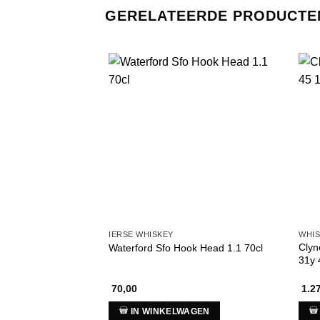
GERELATEERDE PRODUCTE
IERSE WHISKEY
WHI
Clyn
Waterford Sfo Hook Head 1.1 70cl
31y 
70,00
1.2
IN WINKELWAGEN