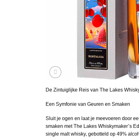
De Zintuiglijke Reis van The Lakes Whisk
Een Symfonie van Geuren en Smaken
Sluit je ogen en laat je meevoeren door 
smaken met The Lakes Whiskymaker’s Edi
single malt whisky, gebotteld op 49% alcoh