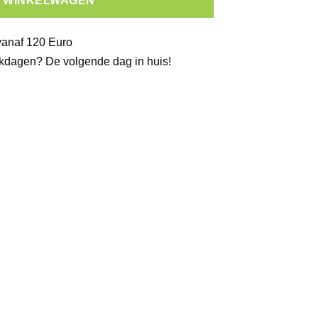
N WINKELWAGEN
vanaf 120 Euro
kdagen? De volgende dag in huis!