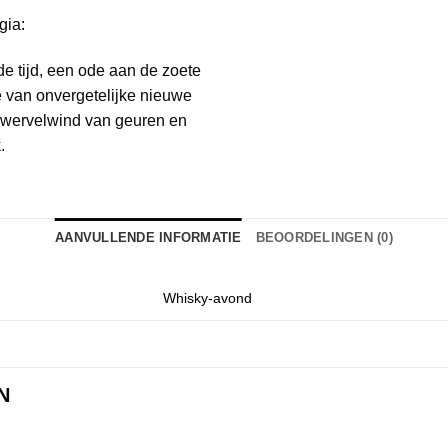
gia:
de tijd, een ode aan de zoete
e van onvergetelijke nieuwe
 wervelwind van geuren en
.
AANVULLENDE INFORMATIE
BEOORDELINGEN (0)
Whisky-avond
N