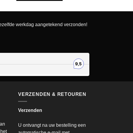
dezelfde werkdag aangetekend verzonden!
VERZENDEN & RETOUREN
Verzenden
van
U ontvangt na uw bestelling een
 het
automatische e-mail met