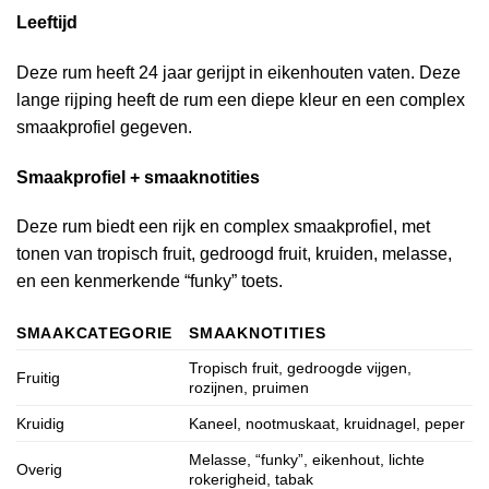
Leeftijd
Deze rum heeft 24 jaar gerijpt in eikenhouten vaten. Deze
lange rijping heeft de rum een diepe kleur en een complex
smaakprofiel gegeven.
Smaakprofiel + smaaknotities
Deze rum biedt een rijk en complex smaakprofiel, met
tonen van tropisch fruit, gedroogd fruit, kruiden, melasse,
en een kenmerkende “funky” toets.
SMAAKCATEGORIE
SMAAKNOTITIES
Tropisch fruit, gedroogde vijgen,
Fruitig
rozijnen, pruimen
Kruidig
Kaneel, nootmuskaat, kruidnagel, peper
Melasse, “funky”, eikenhout, lichte
Overig
rokerigheid, tabak