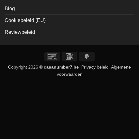
Blog
Cookiebeleid (EU)
Reviewbeleid
Bancontact
IDeal
PayPal
2
Copyright 2026 ©
casanumber7.be
Privacy beleid
Algemene
voorwaarden