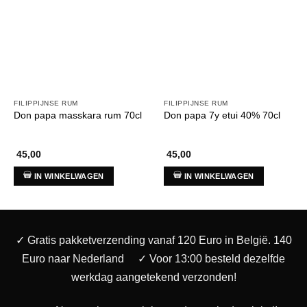
FILIPPIJNSE RUM
FILIPPIJNSE RUM
Don papa masskara rum 70cl
Don papa 7y etui 40% 70cl
45,00
45,00
IN WINKELWAGEN
IN WINKELWAGEN
✓ Gratis pakketverzending vanaf 120 Euro in België. 140
Euro naar Nederland
✓ Voor 13:00 besteld dezelfde
werkdag aangetekend verzonden!