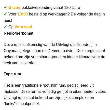
✓
Gratis
pakketverzending vanaf 120 Euro
✓
13:00
Voor
besteld op werkdagen? De volgende dag in
huis!
✓
Voorraad
Op
Regio/herkomst
Deze rum is afkomstig van de Uitvlugt distilleerderij in
Guyana, gelegen aan de Demerara rivier. Deze regio staat
bekend om zijn vruchtbare grond en ideale klimaat voor de
teelt van suikerriet.
Type rum
Het is een traditionele “pot still” rum, gedistilleerd uit
melasse. Deze rum is volledig gerijpt in eikenhouten vaten.
Uitvlugt rum staat bekend om zijn rijke, complexe en
“funky” smaakprofiel.