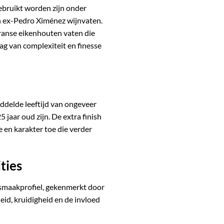
bruikt worden zijn onder
 ex-Pedro Ximénez wijnvaten.
Franse eikenhouten vaten die
g van complexiteit en finesse
ddelde leeftijd van ongeveer
jaar oud zijn. De extra finish
 en karakter toe die verder
ties
smaakprofiel, gekenmerkt door
eid, kruidigheid en de invloed