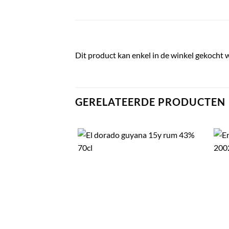
Dit product kan enkel in de winkel gekocht 
GERELATEERDE PRODUCTEN