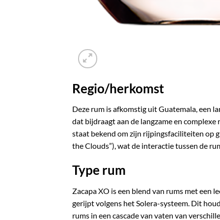
Regio/herkomst
Deze rum is afkomstig uit Guatemala, een l
dat bijdraagt aan de langzame en complexe r
staat bekend om zijn rijpingsfaciliteiten o
the Clouds”), wat de interactie tussen de ru
Type rum
Zacapa XO is een blend van rums met een leef
gerijpt volgens het Solera-systeem. Dit houd
rums in een cascade van vaten van verschil