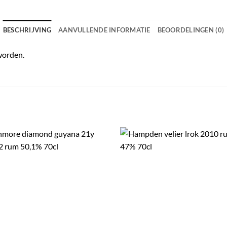
BESCHRIJVING
AANVULLENDE INFORMATIE
BEOORDELINGEN (0)
worden.