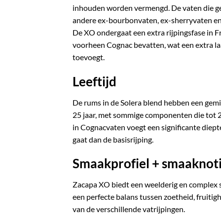
inhouden worden vermengd. De vaten die ge
andere ex-bourbonvaten, ex-sherryvaten en
De XO ondergaat een extra rijpingsfase in 
voorheen Cognac bevatten, wat een extra laa
toevoegt.
Leeftijd
De rums in de Solera blend hebben een gemi
25 jaar, met sommige componenten die tot 25 
in Cognacvaten voegt een significante diepte
gaat dan de basisrijping.
Smaakprofiel + smaaknoti
Zacapa XO biedt een weelderig en complex 
een perfecte balans tussen zoetheid, fruitigh
van de verschillende vatrijpingen.