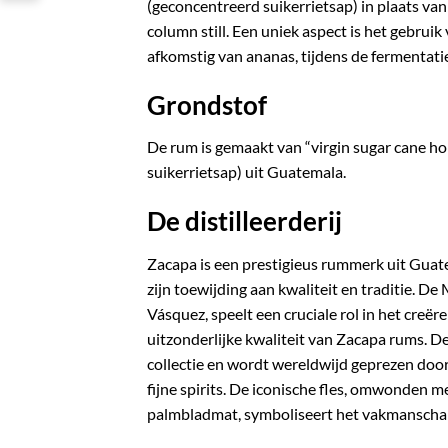
(geconcentreerd suikerrietsap) in plaats va
column still. Een uniek aspect is het gebruik
afkomstig van ananas, tijdens de fermentati
Grondstof
De rum is gemaakt van “virgin sugar cane ho
suikerrietsap) uit Guatemala.
De distilleerderij
Zacapa is een prestigieus rummerk uit Guat
zijn toewijding aan kwaliteit en traditie. De
Vásquez, speelt een cruciale rol in het creër
uitzonderlijke kwaliteit van Zacapa rums. D
collectie en wordt wereldwijd geprezen door
fijne spirits. De iconische fles, omwonden
palmbladmat, symboliseert het vakmanschap 