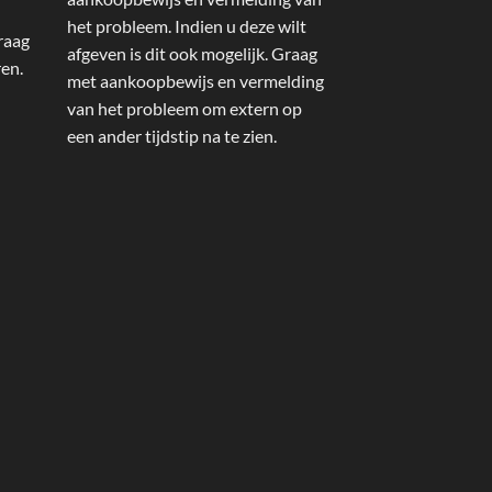
het probleem. Indien u deze wilt
raag
afgeven is dit ook mogelijk. Graag
ren.
met aankoopbewijs en vermelding
van het probleem om extern op
een ander tijdstip na te zien.