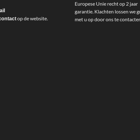
Europese Unie recht op 2 jaar
ail
garantie. Klachten lossen we g
op de website.
contact
met u op door ons te contacte