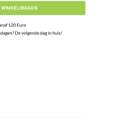
N WINKELWAGEN
anaf 120 Euro
dagen? De volgende dag in huis!