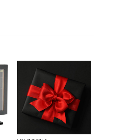
CADEAUBONNEN
AANSTEKERS