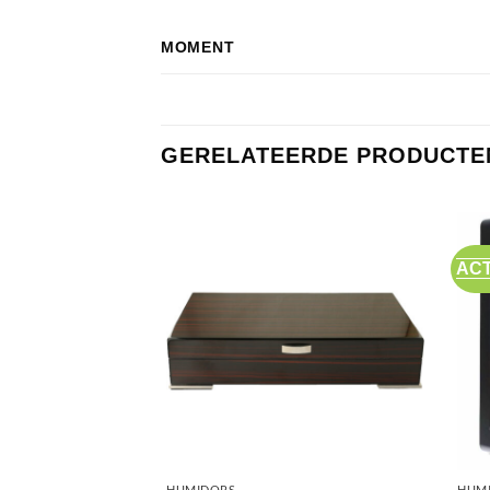
MOMENT
GERELATEERDE PRODUCTE
ACT
HUMIDORS
HUM