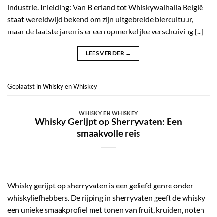
industrie. Inleiding: Van Bierland tot Whiskywalhalla België
staat wereldwijd bekend om zijn uitgebreide biercultuur,
maar de laatste jaren is er een opmerkelijke verschuiving [...]
LEES VERDER
→
Geplaatst in
Whisky en Whiskey
WHISKY EN WHISKEY
Whisky Gerijpt op Sherryvaten: Een
smaakvolle reis
Whisky gerijpt op sherryvaten is een geliefd genre onder
whiskyliefhebbers. De rijping in sherryvaten geeft de whisky
een unieke smaakprofiel met tonen van fruit, kruiden, noten