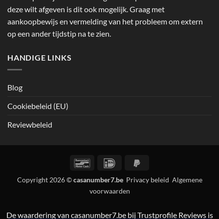
deze wilt afgeven is dit ook mogelijk. Graag met
aankoopbewijs en vermelding van het probleem om extern
op een ander tijdstip na te zien.
HANDIGE LINKS
Blog
Cookiebeleid (EU)
Reviewbeleid
Bancontact
IDeal
PayPal
2
Copyright 2026 ©
casanumber7.be
Privacy beleid
Algemene
voorwaarden
De waardering van casanumber7.be bij
Trustprofile Reviews
is