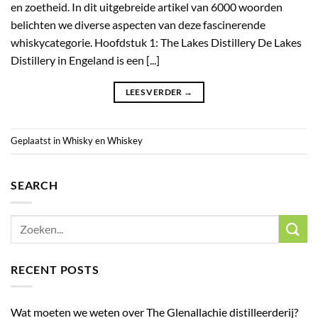
en zoetheid. In dit uitgebreide artikel van 6000 woorden
belichten we diverse aspecten van deze fascinerende
whiskycategorie. Hoofdstuk 1: The Lakes Distillery De Lakes
Distillery in Engeland is een [...]
LEES VERDER
→
Geplaatst in
Whisky en Whiskey
SEARCH
RECENT POSTS
Wat moeten we weten over The Glenallachie distilleerderij?