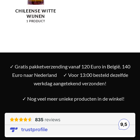
CHILEENSE WITTE
WIJNEN
1 PRODUCT
✓ Gratis pakketverzending vanaf 120 Euro in België. 140
Euro naar Nederland
✓ Voor 13:00 besteld dezelfde
werkdag aangetekend verzonden!
✓ Nog veel meer unieke producten in de winkel!