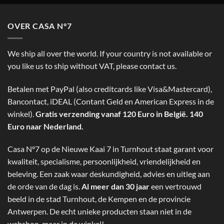
OVER CASA N°7
We ship all over the world. If your country is not available or
you like us to ship without VAT, please contact us.
Betalen met PayPal (also creditcards like Visa&Mastercard),
Bancontact, iDEAL (Contant Geld en American Express in de
winkel).
Gratis verzending vanaf 120 Euro in België. 140
Euro naar Nederland.
Casa N°7 op de Nieuwe Kaai 7 in Turnhout staat garant voor
kwaliteit, specialisme, persoonlijkheid, vriendelijkheid en
beleving. Een zaak waar deskundigheid, advies en uitleg aan
de orde van de dag is.
Al meer dan 30 jaar
een vertrouwd
beeld in de stad Turnhout, de Kempen en de provincie
Antwerpen. De echt unieke producten staan niet in de
webshop, maar in de winkel!