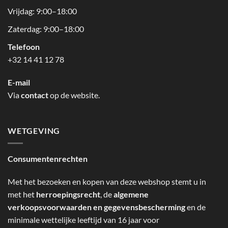
Vrijdag: 9:00–18:00
Zaterdag: 9:00–18:00
Telefoon
+32 14 41 12 78
E-mail
Via
contact
op de website.
WETGEVING
Consumentenrechten
Met het bezoeken en kopen van deze webshop stemt u in
met het
herroepingsrecht
, de
algemene
verkoopsvoorwaarden en gegevensbescherming
en de
minimale wettelijke leeftijd van 16 jaar voor