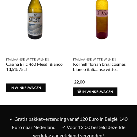
ITALIAANSE WITTE WIJNEN
ITALIAANSE WITTE WIJNEN
Casina Bric 460 Mesdi Bianco
Kornell florian brigl cosmas
13,5% 75cl
bianco italiaanse witte...
22,00
IN WINKELWAGEN
IN WINKELWAGEN
✓ Gratis pakketverzending vanaf 120 Euro in België. 140
Euro naar Nederland
✓ Voor 13:00 besteld dezelfde
werkdag aangetekend verzonden!