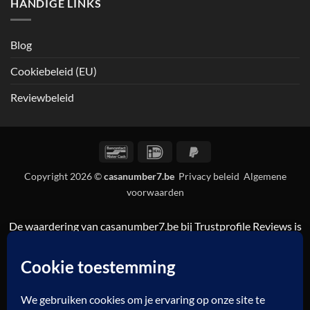
HANDIGE LINKS
Blog
Cookiebeleid (EU)
Reviewbeleid
Bancontact
IDeal
PayPal
2
Copyright 2026 ©
casanumber7.be
Privacy beleid
Algemene
voorwaarden
De waardering van casanumber7.be bij
Trustprofile Reviews
is
9.5/10 gebaseerd op 835 reviews.