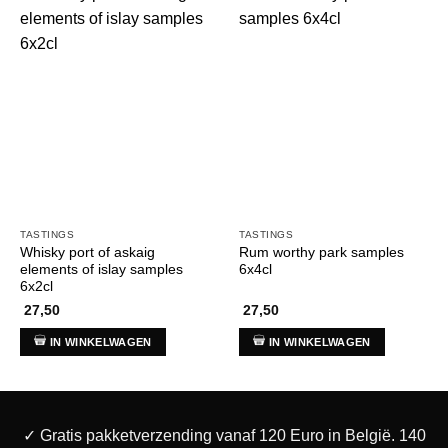
TASTINGS
TASTINGS
Whisky port of askaig
Rum worthy park samples
elements of islay samples
6x4cl
6x2cl
27,50
27,50
IN WINKELWAGEN
IN WINKELWAGEN
✓ Gratis pakketverzending vanaf 120 Euro in België. 140