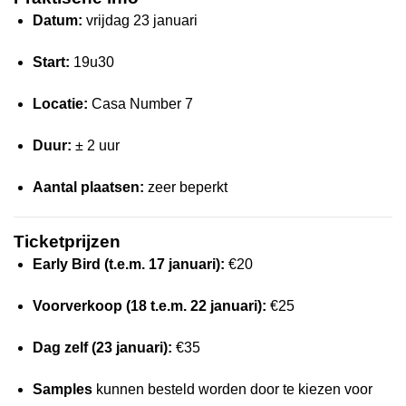
Datum:
vrijdag 23 januari
Start:
19u30
Locatie:
Casa Number 7
Duur:
± 2 uur
Aantal plaatsen:
zeer beperkt
Ticketprijzen
Early Bird (t.e.m. 17 januari):
€20
Voorverkoop (18 t.e.m. 22 januari):
€25
Dag zelf (23 januari):
€35
Samples
kunnen besteld worden door te kiezen voor