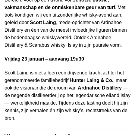
vakmanschap en de onmiskenbare geur van turf
. Met
trots kondigen wij een uitzonderlijke whisky-avond aan,
geleid door
Scott Laing
, mede-oprichter van Ardnahoe
Distillery en één van de meest invloedrijke figuren binnen
de hedendaagse whiskywereld. Ontdek
Ardnahoe
Distillery & Scarabus whisky: Islay in zijn puurste vorm.
Vrijdag 23 januari – aanvang 19u30
Scott Laing is niet alleen een drijvende kracht achter het
gerenommeerde familiebedrijf
Hunter Laing & Co.
, maar
ook de visionair die de droom van
Ardnahoe Distillery
—
de negende distilleerderij op het legendarische eiland Islay
— werkelijkheid maakte. Tijdens deze tasting deelt hij zijn
kennis, zijn verhalen én zijn whisky’s, rechtstreeks van de
bron.