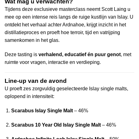
Wat mag u verwachten?
Tijdens deze exclusieve masterclass neemt Scott Laing u
mee op een intense reis langs de ruige kustlijn van Islay. U
ontdekt het verhaal achter Ardnahoe, krijgt inzicht in het
distillatieproces en proeft hoe terroir, tijd en vatrijping
samenkomen in het glas.
Deze tasting is
verhalend, educatief én puur genot
, met
ruimte voor vragen, interactie en verdieping.
Line-up van de avond
U proeft zes zorgvuldig geselecteerde Islay single malts,
oplopend in intensiteit:
Scarabus Islay Single Malt
– 46%
Scarabus 10 Year Old Islay Single Malt
– 46%