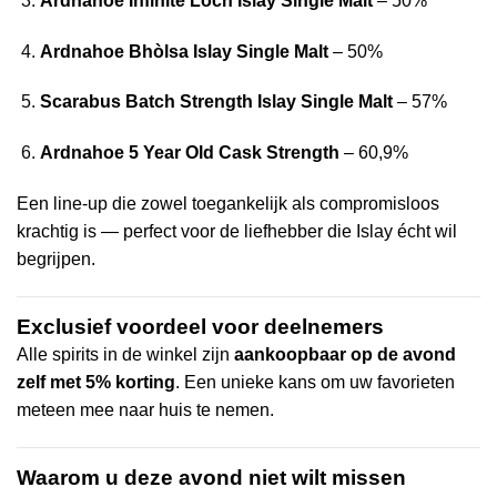
Ardnahoe Infinite Loch Islay Single Malt
– 50%
Ardnahoe Bhòlsa Islay Single Malt
– 50%
Scarabus Batch Strength Islay Single Malt
– 57%
Ardnahoe 5 Year Old Cask Strength
– 60,9%
Een line-up die zowel toegankelijk als compromisloos
krachtig is — perfect voor de liefhebber die Islay écht wil
begrijpen.
Exclusief voordeel voor deelnemers
Alle spirits in de winkel zijn
aankoopbaar op de avond
zelf met 5% korting
.
Een unieke kans om uw favorieten
meteen mee naar huis te nemen.
Waarom u deze avond niet wilt missen