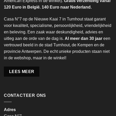
American Express in de winkel).
Gratis verzending vanaf
120 Euro in België. 140 Euro naar Nederland.
Casa N°7 op de Nieuwe Kaai 7 in Turnhout staat garant
voor kwaliteit, specialisme, persoonlijkheid, vriendelijkheid
en beleving. Een zaak waar deskundigheid, advies en
uitleg aan de orde van de dag is.
Al meer dan 30 jaar
een
vertrouwd beeld in de stad Turnhout, de Kempen en de
provincie Antwerpen. De echt unieke producten staan niet
in de webshop, maar in de winkel!
LEES MEER
CONTACTEER ONS
Adres