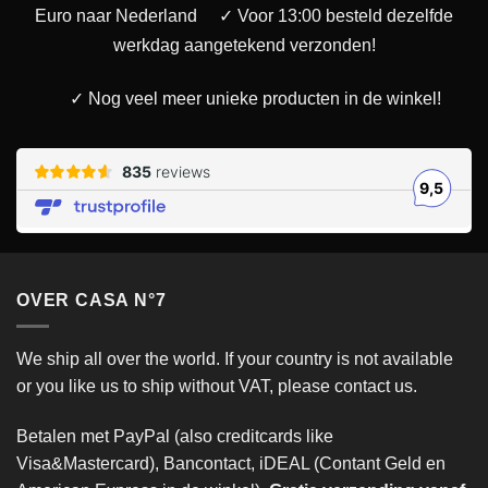
Euro naar Nederland
✓ Voor 13:00 besteld dezelfde
werkdag aangetekend verzonden!
✓ Nog veel meer unieke producten in de winkel!
OVER CASA N°7
We ship all over the world. If your country is not available
or you like us to ship without VAT, please contact us.
Betalen met PayPal (also creditcards like
Visa&Mastercard), Bancontact, iDEAL (Contant Geld en