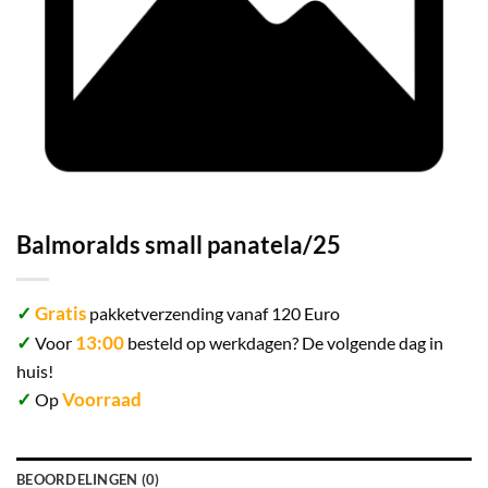
Balmoralds small panatela/25
✓
Gratis
pakketverzending vanaf 120 Euro
✓
13:00
Voor
besteld op werkdagen? De volgende dag in
huis!
✓
Voorraad
Op
BEOORDELINGEN (0)