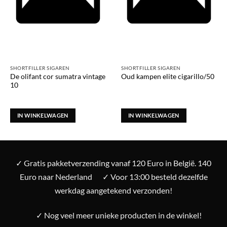
SHORTFILLER SIGAREN
SHORTFILLER SIGAREN
De olifant cor sumatra vintage
Oud kampen elite cigarillo/50
10
IN WINKELWAGEN
IN WINKELWAGEN
✓ Gratis pakketverzending vanaf 120 Euro in België. 140
Euro naar Nederland
✓ Voor 13:00 besteld dezelfde
werkdag aangetekend verzonden!
✓ Nog veel meer unieke producten in de winkel!