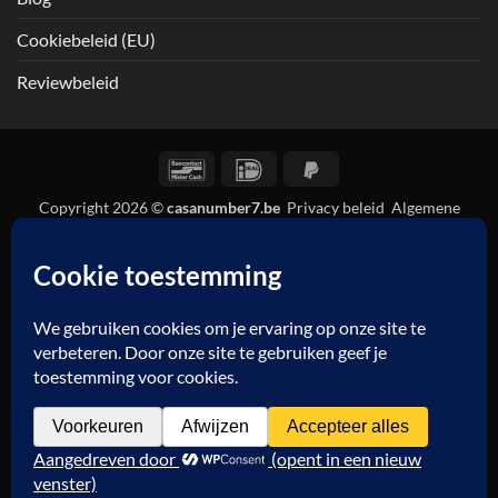
Cookiebeleid (EU)
Reviewbeleid
Bancontact
IDeal
PayPal
2
Copyright 2026 ©
casanumber7.be
Privacy beleid
Algemene
voorwaarden