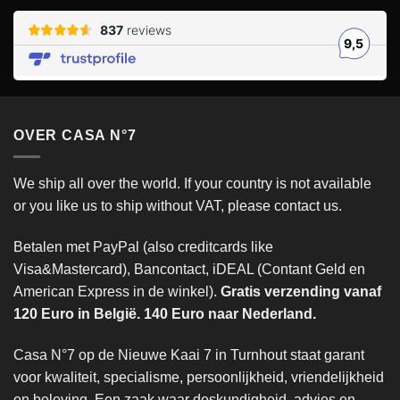
OVER CASA N°7
We ship all over the world. If your country is not available
or you like us to ship without VAT, please contact us.
Betalen met PayPal (also creditcards like
Visa&Mastercard), Bancontact, iDEAL (Contant Geld en
American Express in de winkel).
Gratis verzending vanaf
120 Euro in België. 140 Euro naar Nederland.
Casa N°7 op de Nieuwe Kaai 7 in Turnhout staat garant
voor kwaliteit, specialisme, persoonlijkheid, vriendelijkheid
en beleving. Een zaak waar deskundigheid, advies en