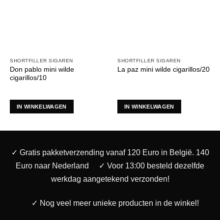
SHORTFILLER SIGAREN
SHORTFILLER SIGAREN
Don pablo mini wilde
La paz mini wilde cigarillos/20
cigarillos/10
IN WINKELWAGEN
IN WINKELWAGEN
✓ Gratis pakketverzending vanaf 120 Euro in België. 140
Euro naar Nederland
✓ Voor 13:00 besteld dezelfde
werkdag aangetekend verzonden!
✓ Nog veel meer unieke producten in de winkel!