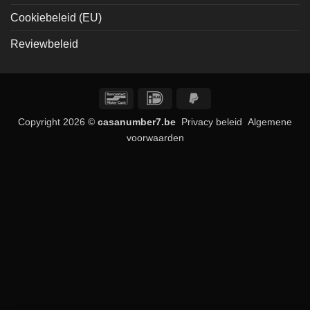
Cookiebeleid (EU)
Reviewbeleid
Bancontact
IDeal
PayPal
2
Copyright 2026 ©
casanumber7.be
Privacy beleid
Algemene
voorwaarden