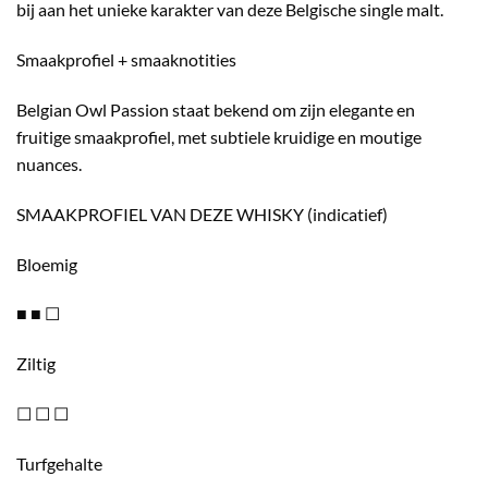
bij aan het unieke karakter van deze Belgische single malt.
Smaakprofiel + smaaknotities
Belgian Owl Passion staat bekend om zijn elegante en
fruitige smaakprofiel, met subtiele kruidige en moutige
nuances.
SMAAKPROFIEL VAN DEZE WHISKY (indicatief)
Bloemig
■ ■ ☐
Ziltig
☐ ☐ ☐
Turfgehalte