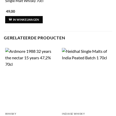
Single Malt Whisky 70cl
49,00
IN WINKELWAGEN
GERELATEERDE PRODUCTEN
WHISKY
INDIASE WHISKY