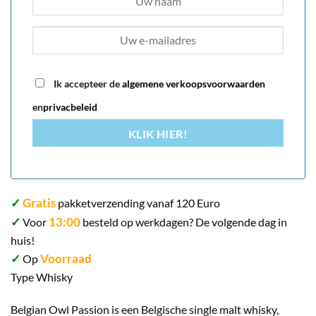
Ik accepteer de
algemene verkoopsvoorwaarden
en
privacbeleid
KLIK HIER!
✓
Gratis
pakketverzending vanaf 120 Euro
✓
13:00
Voor
besteld op werkdagen? De volgende dag in
huis!
✓
Voorraad
Op
Type Whisky
Belgian Owl Passion is een Belgische single malt whisky,