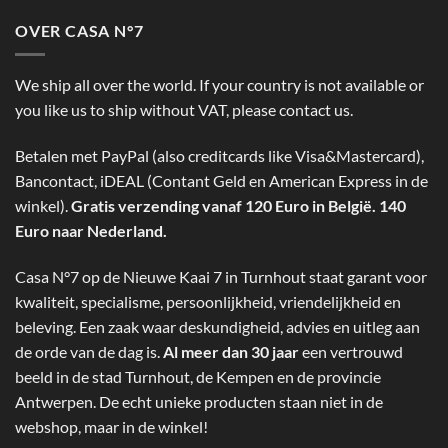
OVER CASA N°7
We ship all over the world. If your country is not available or
you like us to ship without VAT, please contact us.
Betalen met PayPal (also creditcards like Visa&Mastercard),
Bancontact, iDEAL (Contant Geld en American Express in de
winkel).
Gratis verzending vanaf 120 Euro in België. 140
Euro naar Nederland.
Casa N°7 op de Nieuwe Kaai 7 in Turnhout staat garant voor
kwaliteit, specialisme, persoonlijkheid, vriendelijkheid en
beleving. Een zaak waar deskundigheid, advies en uitleg aan
de orde van de dag is.
Al meer dan 30 jaar
een vertrouwd
beeld in de stad Turnhout, de Kempen en de provincie
Antwerpen. De echt unieke producten staan niet in de
webshop, maar in de winkel!