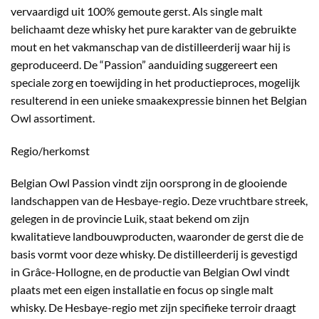
vervaardigd uit 100% gemoute gerst. Als single malt
belichaamt deze whisky het pure karakter van de gebruikte
mout en het vakmanschap van de distilleerderij waar hij is
geproduceerd. De “Passion” aanduiding suggereert een
speciale zorg en toewijding in het productieproces, mogelijk
resulterend in een unieke smaakexpressie binnen het Belgian
Owl assortiment.
Regio/herkomst
Belgian Owl Passion vindt zijn oorsprong in de glooiende
landschappen van de Hesbaye-regio. Deze vruchtbare streek,
gelegen in de provincie Luik, staat bekend om zijn
kwalitatieve landbouwproducten, waaronder de gerst die de
basis vormt voor deze whisky. De distilleerderij is gevestigd
in Grâce-Hollogne, en de productie van Belgian Owl vindt
plaats met een eigen installatie en focus op single malt
whisky. De Hesbaye-regio met zijn specifieke terroir draagt