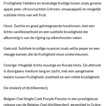
Fruitigheid: Heldere en levendige fruitige tonen zoals groene
appel, peer, citrusvruchten (citroen, sinaasappel) en mogelijk
subtiele hints van wit fruit.
Hout: Zachte en goed geïntegreerde houttonen, met een
lichte vanillezoetheid en een subtiele kruidigheid die
afkomstig is van de rijping op eikenhouten vaten.
Gekruid: Subtiele kruidige nuances zoals witte peper en een
vleugje kaneel, die de fruitigheid mooi ondersteunen.
Overige: Mogelijk lichte moutige en florale hints. De afdronk
is doorgaans medium lang en zacht, met een aangename
balans tussen fruitigheid, zoetheid en een milde kruidigheid.
De stokerij of distilleerderij
Belgian Owl Single Cask Purple Passion is een prestigieuze
release van de Belgian Owl distilleerderij, gevestigd in Grâce-