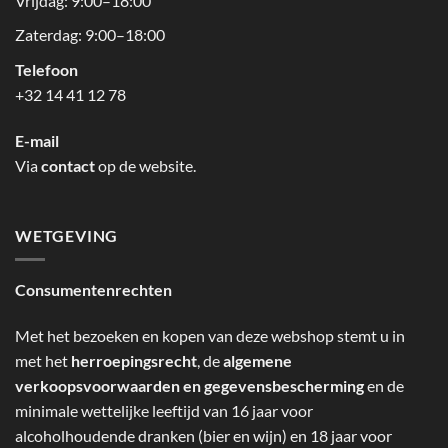
Vrijdag: 9:00–18:00
Zaterdag: 9:00–18:00
Telefoon
+32 14 41 12 78
E-mail
Via
contact
op de website.
WETGEVING
Consumentenrechten
Met het bezoeken en kopen van deze webshop stemt u in
met het
herroepingsrecht
, de
algemene
verkoopsvoorwaarden en gegevensbescherming
en de
minimale wettelijke leeftijd van 16 jaar voor
alcoholhoudende dranken (bier en wijn) en 18 jaar voor