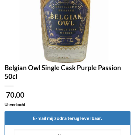
Belgian Owl Single Cask Purple Passion
50cl
70,00
Uitverkocht
E-mail mij zodra terug leverbaar.