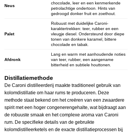
chocolade, leer en een kenmerkende
Neus
petrolachtige ondertoon. Hints van
gedroogd donker fruit en zoethout.
Robuust met duidelijke Caroni-
karaktertrekken: teer, rubber en een
Palet
vleugje diesel. Ondersteund door diepe
tonen van donkere karamel, bittere
chocolade en tabak.
Lang en warm met aanhoudende noties
Afdronk
van teer, rubber, een aangename
bitterheid en subtiele houttonen.
Distillatiemethode
De Caroni distilleerderij maakte traditioneel gebruik van
kolomdistillatie om haar rums te produceren. Deze
methode staat bekend om het creëren van een zwaardere
spirit met een hoger congenerengehalte, wat bijdraagt aan
de robuuste smaak en het complexe aroma van Caroni
rum. De specifieke details van de gebruikte
kolomdistilleerketels en de exacte distillatieprocessen bij