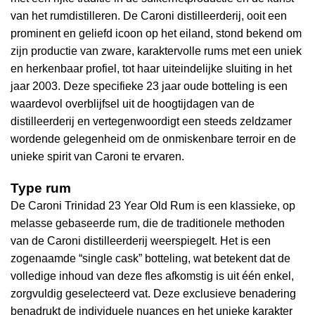
van het rumdistilleren. De Caroni distilleerderij, ooit een
prominent en geliefd icoon op het eiland, stond bekend om
zijn productie van zware, karaktervolle rums met een uniek
en herkenbaar profiel, tot haar uiteindelijke sluiting in het
jaar 2003. Deze specifieke 23 jaar oude botteling is een
waardevol overblijfsel uit de hoogtijdagen van de
distilleerderij en vertegenwoordigt een steeds zeldzamer
wordende gelegenheid om de onmiskenbare terroir en de
unieke spirit van Caroni te ervaren.
Type rum
De Caroni Trinidad 23 Year Old Rum is een klassieke, op
melasse gebaseerde rum, die de traditionele methoden
van de Caroni distilleerderij weerspiegelt. Het is een
zogenaamde “single cask” botteling, wat betekent dat de
volledige inhoud van deze fles afkomstig is uit één enkel,
zorgvuldig geselecteerd vat. Deze exclusieve benadering
benadrukt de individuele nuances en het unieke karakter