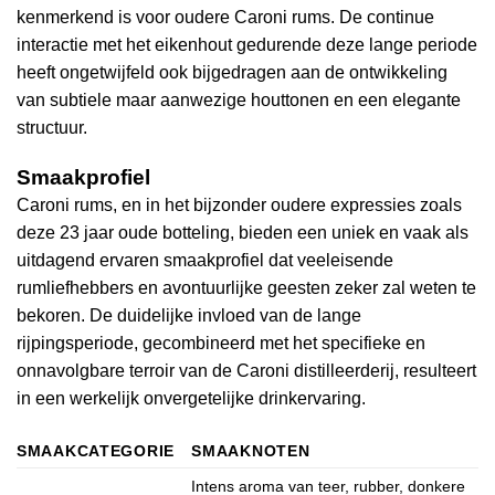
kenmerkend is voor oudere Caroni rums. De continue
interactie met het eikenhout gedurende deze lange periode
heeft ongetwijfeld ook bijgedragen aan de ontwikkeling
van subtiele maar aanwezige houttonen en een elegante
structuur.
Smaakprofiel
Caroni rums, en in het bijzonder oudere expressies zoals
deze 23 jaar oude botteling, bieden een uniek en vaak als
uitdagend ervaren smaakprofiel dat veeleisende
rumliefhebbers en avontuurlijke geesten zeker zal weten te
bekoren. De duidelijke invloed van de lange
rijpingsperiode, gecombineerd met het specifieke en
onnavolgbare terroir van de Caroni distilleerderij, resulteert
in een werkelijk onvergetelijke drinkervaring.
SMAAKCATEGORIE
SMAAKNOTEN
Intens aroma van teer, rubber, donkere