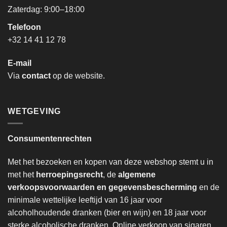
Zaterdag: 9:00–18:00
Telefoon
+32 14 41 12 78
E-mail
Via
contact
op de website.
WETGEVING
Consumentenrechten
Met het bezoeken en kopen van deze webshop stemt u in
met het
herroepingsrecht
, de
algemene
verkoopsvoorwaarden en gegevensbescherming
en de
minimale wettelijke leeftijd van 16 jaar voor
alcoholhoudende dranken (bier en wijn) en 18 jaar voor
sterke alcoholische dranken. Online verkoop van sigaren,