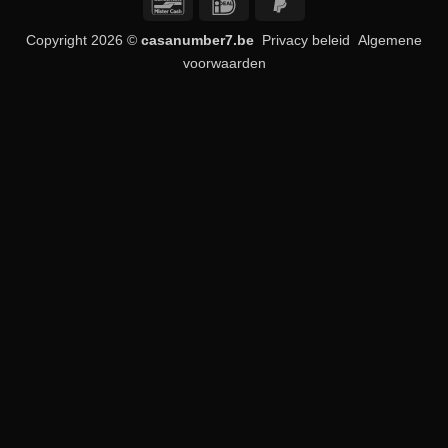
Bancontact
IDeal
PayPal
2
Copyright 2026 ©
casanumber7.be
Privacy beleid
Algemene
voorwaarden