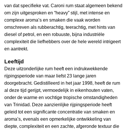
van dat specifieke vat. Caroni rum staat algemeen bekend
om zijn uitgesproken en “heavy” stijl, met intense en
complexe aroma’s en smaken die vaak worden
omschreven als rubberachtig, teerachtig, met hints van
diesel of petrol, en een robuuste, bijna industriële
complexiteit die liefhebbers over de hele wereld intrigeert
en aantrekt.
Leeftijd
Deze uitzonderlijke rum heeft een indrukwekkende
rijpingsperiode van maar liefst 23 lange jaren
doorgebracht. Gedistilleerd in het jaar 1998, heeft de rum
al deze tijd gerijpt, vermoedelijk in eikenhouten vaten,
onder de warme en vochtige tropische omstandigheden
van Trinidad. Deze aanzienlijke rijpingsperiode heeft
geleid tot een significante concentratie van smaken en
aroma’s, evenals een opmerkelijke ontwikkeling van
diepte, complexiteit en een zachte, afgeronde textuur die