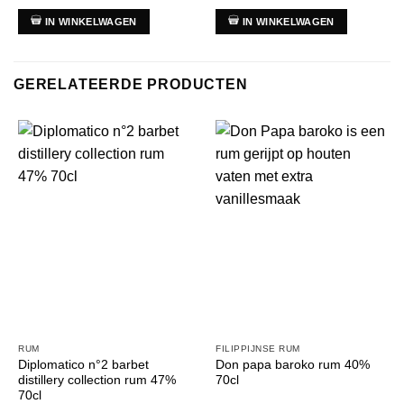
IN WINKELWAGEN
IN WINKELWAGEN
GERELATEERDE PRODUCTEN
RUM
FILIPPIJNSE RUM
Diplomatico n°2 barbet
Don papa baroko rum 40%
distillery collection rum 47%
70cl
70cl