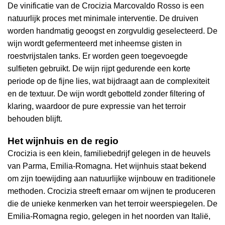
De vinificatie van de Crocizia Marcovaldo Rosso is een
natuurlijk proces met minimale interventie. De druiven
worden handmatig geoogst en zorgvuldig geselecteerd. De
wijn wordt gefermenteerd met inheemse gisten in
roestvrijstalen tanks. Er worden geen toegevoegde
sulfieten gebruikt. De wijn rijpt gedurende een korte
periode op de fijne lies, wat bijdraagt aan de complexiteit
en de textuur. De wijn wordt gebotteld zonder filtering of
klaring, waardoor de pure expressie van het terroir
behouden blijft.
Het wijnhuis en de regio
Crocizia is een klein, familiebedrijf gelegen in de heuvels
van Parma, Emilia-Romagna. Het wijnhuis staat bekend
om zijn toewijding aan natuurlijke wijnbouw en traditionele
methoden. Crocizia streeft ernaar om wijnen te produceren
die de unieke kenmerken van het terroir weerspiegelen. De
Emilia-Romagna regio, gelegen in het noorden van Italië,