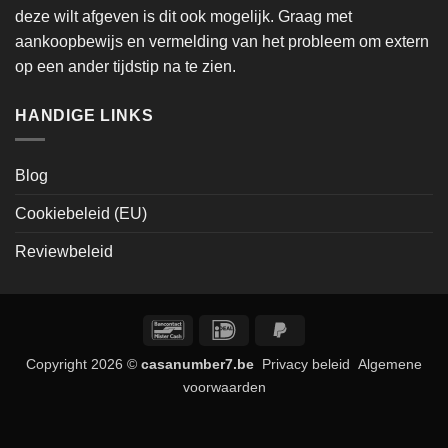
deze wilt afgeven is dit ook mogelijk. Graag met
aankoopbewijs en vermelding van het probleem om extern
op een ander tijdstip na te zien.
HANDIGE LINKS
Blog
Cookiebeleid (EU)
Reviewbeleid
Bancontact
IDeal
PayPal
2
Copyright 2026 ©
casanumber7.be
Privacy beleid
Algemene
voorwaarden