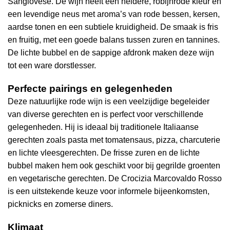
Sangiovese. De wijn heeft een heldere, robijnrode kleur en
een levendige neus met aroma’s van rode bessen, kersen,
aardse tonen en een subtiele kruidigheid. De smaak is fris
en fruitig, met een goede balans tussen zuren en tannines.
De lichte bubbel en de sappige afdronk maken deze wijn
tot een ware dorstlesser.
Perfecte pairings en gelegenheden
Deze natuurlijke rode wijn is een veelzijdige begeleider
van diverse gerechten en is perfect voor verschillende
gelegenheden. Hij is ideaal bij traditionele Italiaanse
gerechten zoals pasta met tomatensaus, pizza, charcuterie
en lichte vleesgerechten. De frisse zuren en de lichte
bubbel maken hem ook geschikt voor bij gegrilde groenten
en vegetarische gerechten. De Crocizia Marcovaldo Rosso
is een uitstekende keuze voor informele bijeenkomsten,
picknicks en zomerse diners.
Klimaat