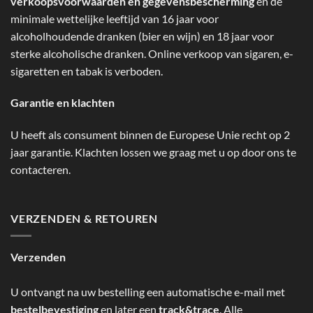
verkoopsvoorwaarden en gegevensbescherming
en de
minimale wettelijke leeftijd van 16 jaar voor
alcoholhoudende dranken (bier en wijn) en 18 jaar voor
sterke alcoholische dranken. Online verkoop van sigaren, e-
sigaretten en tabak is verboden.
Garantie en klachten
U heeft als consument binnen de Europese Unie recht op 2
jaar garantie. Klachten lossen we graag met u op door ons te
contacteren.
VERZENDEN & RETOUREN
Verzenden
U ontvangt na uw bestelling een automatische e-mail met
bestelbevestiging
en later een
track&trace
. Alle