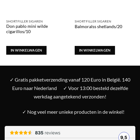
SHORTFILLER SIGAREN
SHORTFILLER SIGAREN
Don pablo mini wilde
Balmoralss shetlands/20
cigarillos/10
IN WINKELWAGEN
IN WINKELWAGEN
✓ Gratis pakketverzending vanaf 120 Euro in België. 140
Euro naar Nederland
✓ Voor 13:00 besteld dezelfde
werkdag aangetekend verzonden!
✓ Nog veel meer unieke producten in de winkel!