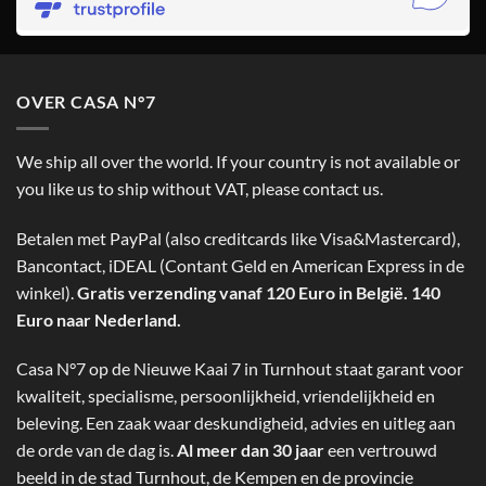
OVER CASA N°7
We ship all over the world. If your country is not available or
you like us to ship without VAT, please contact us.
Betalen met PayPal (also creditcards like Visa&Mastercard),
Bancontact, iDEAL (Contant Geld en American Express in de
winkel).
Gratis verzending vanaf 120 Euro in België. 140
Euro naar Nederland.
Casa N°7 op de Nieuwe Kaai 7 in Turnhout staat garant voor
kwaliteit, specialisme, persoonlijkheid, vriendelijkheid en
beleving. Een zaak waar deskundigheid, advies en uitleg aan
de orde van de dag is.
Al meer dan 30 jaar
een vertrouwd
beeld in de stad Turnhout, de Kempen en de provincie