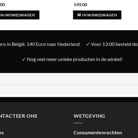
,00
549,00
IN WINKELWAGEN
IN WINKELWAGEN
ro in België. 140 Euro naar Nederland
✓ Voor 13:00 besteld d
✓ Nog veel meer unieke producten in de winkel!
NTACTEER ONS
WETGEVING
es
Consumentenrechten