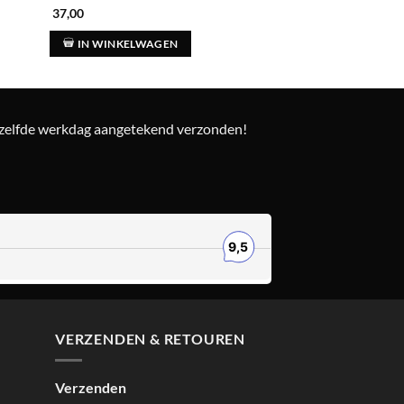
37,00
61,00
IN WINKELWAGEN
IN WINKELWAG
ezelfde werkdag aangetekend verzonden!
VERZENDEN & RETOUREN
Verzenden