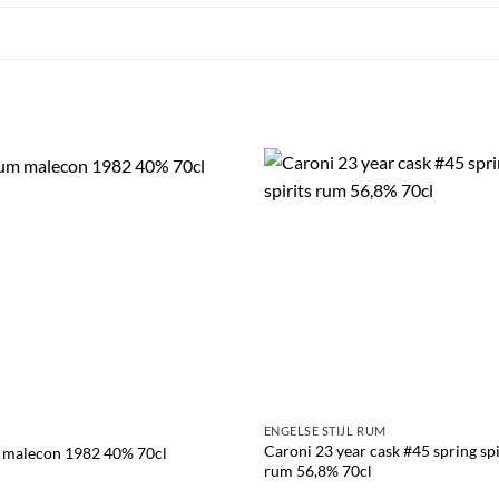
ENGELSE STIJL RUM
Caroni 23 year cask #45 spring spi
malecon 1982 40% 70cl
rum 56,8% 70cl