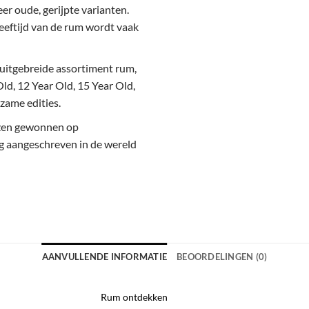
eer oude, gerijpte varianten.
 leeftijd van de rum wordt vaak
 uitgebreide assortiment rum,
ld, 12 Year Old, 15 Year Old,
dzame edities.
jzen gewonnen op
g aangeschreven in de wereld
AANVULLENDE INFORMATIE
BEOORDELINGEN (0)
Rum ontdekken