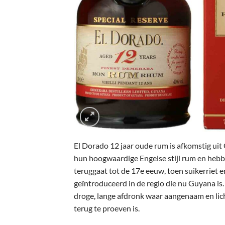
El Dorado 12 jaar oude rum is afkomstig uit
hun hoogwaardige Engelse stijl rum en hebbe
teruggaat tot de 17e eeuw, toen suikerriet
geïntroduceerd in de regio die nu Guyana is.
droge, lange afdronk waar aangenaam en lich
terug te proeven is.