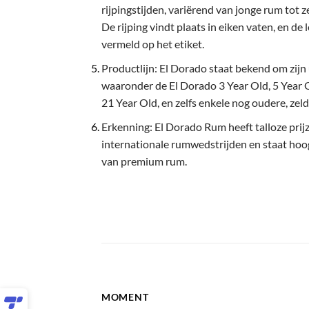
rijpingstijden, variërend van jonge rum tot z
De rijping vindt plaats in eiken vaten, en de
vermeld op het etiket.
Productlijn: El Dorado staat bekend om zijn
waaronder de El Dorado 3 Year Old, 5 Year O
21 Year Old, en zelfs enkele nog oudere, zel
Erkenning: El Dorado Rum heeft talloze pri
internationale rumwedstrijden en staat hoo
van premium rum.
MOMENT