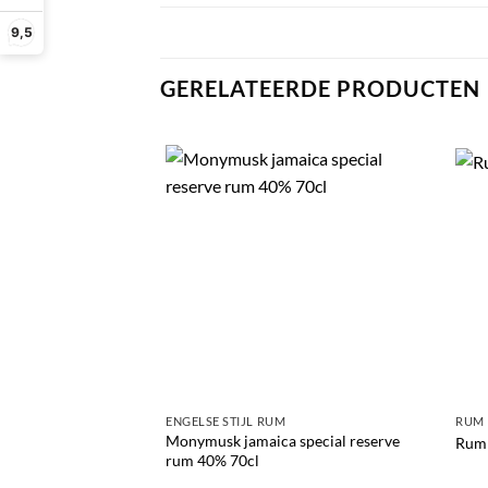
9,5
GERELATEERDE PRODUCTEN
ENGELSE STIJL RUM
RUM
Monymusk jamaica special reserve
Rum 
rum 40% 70cl