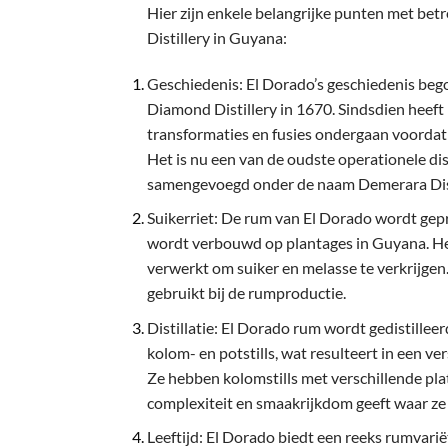
Hier zijn enkele belangrijke punten met bet
Distillery in Guyana:
Geschiedenis: El Dorado’s geschiedenis beg
Diamond Distillery in 1670. Sindsdien heeft 
transformaties en fusies ondergaan voordat
Het is nu een van de oudste operationele dis
samengevoegd onder de naam Demerara Disti
Suikerriet: De rum van El Dorado wordt gepr
wordt verbouwd op plantages in Guyana. He
verwerkt om suiker en melasse te verkrijgen
gebruikt bij de rumproductie.
Distillatie: El Dorado rum wordt gedistilleer
kolom- en potstills, wat resulteert in een v
Ze hebben kolomstills met verschillende pl
complexiteit en smaakrijkdom geeft waar ze
Leeftijd: El Dorado biedt een reeks rumvarië