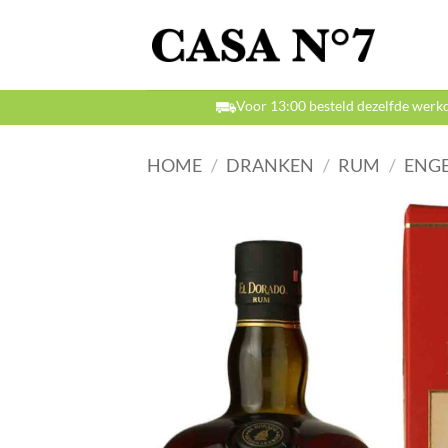
Ga
naar
inhoud
Voor 13:00 besteld dezelfde werk
HOME
/
DRANKEN
/
RUM
/
ENGE