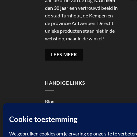
aan de orde van de dag is.
Al meer
dan 30 jaar
een vertrouwd beeld in
de stad Turnhout, de Kempen en
de provincie Antwerpen. De echt
unieke producten staan niet in de
webshop, maar in de winkel!
LEES MEER
HANDIGE LINKS
Blog
Cookiebeleid (EU)
Reviewbeleid