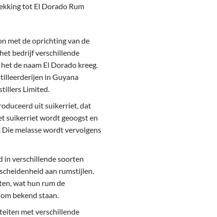
rekking tot El Dorado Rum
on met de oprichting van de
het bedrijf verschillende
 het de naam El Dorado kreeg.
tilleerderijen in Guyana
llers Limited.
oduceerd uit suikerriet, dat
t suikerriet wordt geoogst en
. Die melasse wordt vervolgens
d in verschillende soorten
erscheidenheid aan rumstijlen.
aten, wat hun rum de
 om bekend staan.
teiten met verschillende