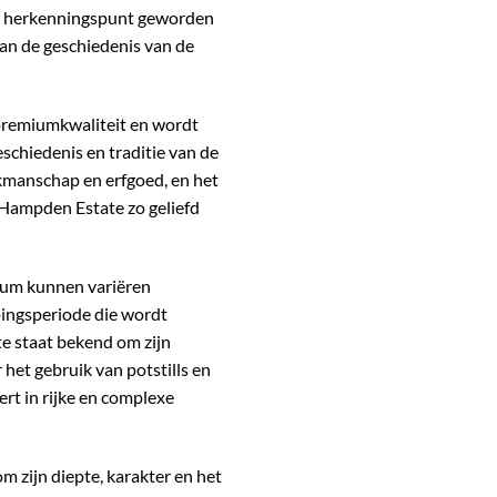
een herkenningspunt geworden
an de geschiedenis van de
premiumkwaliteit en wordt
schiedenis en traditie van de
vakmanschap en erfgoed, en het
Hampden Estate zo geliefd
Rum kunnen variëren
jpingsperiode die wordt
e staat bekend om zijn
het gebruik van potstills en
ert in rijke en complexe
zijn diepte, karakter en het