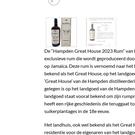
De “Hampden Great House 2023 Rum” van H
exclusieve rum die wordt geproduceerd door
op Jamaica. Deze rum is vernoemd naar het h
bekend als het Great House, op het landgo
‘Great House’ van de Hampden distilleerderij
gelegen is op het landgoed van de Hampden 
landgoed staat vooral bekend om zijn rumpro
heeft een rijke geschiedenis die teruggaat to
suikerplantages in de 18e eeuw.
Het landhuis, ook wel bekend als het Great 
residentie voor de eigenaren van het landgo