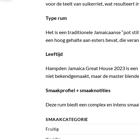
voor de teelt van suikerriet, wat resulteert i
Type rum
Het is een traditionele Jamaicaanse “pot stil
een hoog gehalte aan esters bevat, die veran
Leeftijd
Hampden Jamaica Great House 2023 is een bl
niet bekendgemaakt, maar de master blende
Smaakprofiel + smaaknotities
Deze rum biedt een complex en intens smaakp
SMAAKCATEGORIE
Fruitig