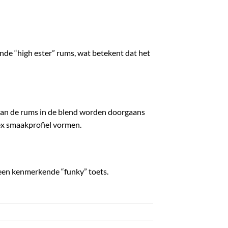
lende “high ester” rums, wat betekent dat het
 van de rums in de blend worden doorgaans
ex smaakprofiel vormen.
 een kenmerkende “funky” toets.