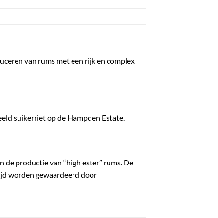
oduceren van rums met een rijk en complex
eeld suikerriet op de Hampden Estate.
n de productie van “high ester” rums. De
dwijd worden gewaardeerd door