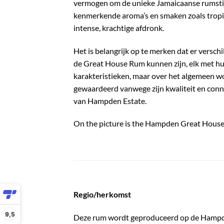
vermogen om de unieke Jamaicaanse rumstij
kenmerkende aroma’s en smaken zoals tropis
intense, krachtige afdronk.
Het is belangrijk op te merken dat er verschi
de Great House Rum kunnen zijn, elk met h
karakteristieken, maar over het algemeen 
gewaardeerd vanwege zijn kwaliteit en conne
van Hampden Estate.
On the picture is the Hampden Great House
Regio/herkomst
9,5
Deze rum wordt geproduceerd op de Hampden 