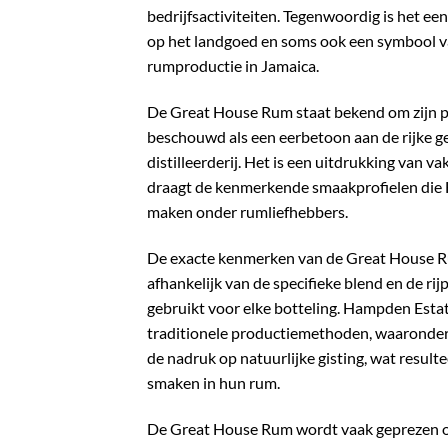
bedrijfsactiviteiten. Tegenwoordig is het 
op het landgoed en soms ook een symbool v
rumproductie in Jamaica.
De Great House Rum staat bekend om zijn 
beschouwd als een eerbetoon aan de rijke ge
distilleerderij. Het is een uitdrukking van 
draagt de kenmerkende smaakprofielen die 
maken onder rumliefhebbers.
De exacte kenmerken van de Great House 
afhankelijk van de specifieke blend en de ri
gebruikt voor elke botteling. Hampden Estat
traditionele productiemethoden, waaronder 
de nadruk op natuurlijke gisting, wat resulte
smaken in hun rum.
De Great House Rum wordt vaak geprezen om 