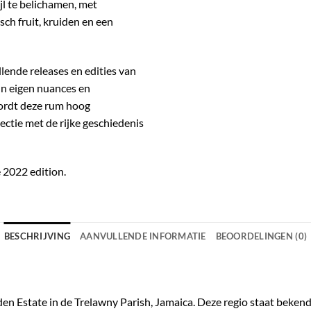
l te belichamen, met
ch fruit, kruiden en een
llende releases en edities van
un eigen nuances en
wordt deze rum hoog
ctie met de rijke geschiedenis
 2022 edition.
BESCHRIJVING
AANVULLENDE INFORMATIE
BEOORDELINGEN (0)
Estate in de Trelawny Parish, Jamaica. Deze regio staat bekend 