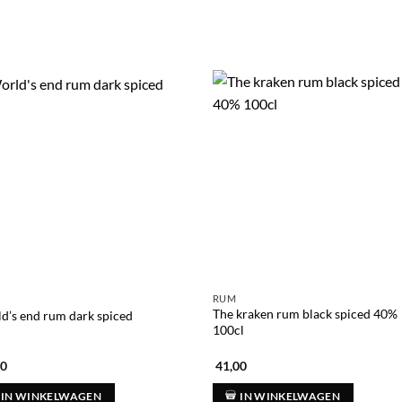
RUM
The kraken rum black spiced 40%
d’s end rum dark spiced
100cl
00
41,00
IN WINKELWAGEN
IN WINKELWAGEN