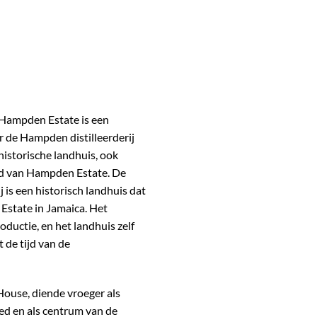
ampden Estate is een
 de Hampden distilleerderij
istorische landhuis, ook
ed van Hampden Estate. De
 is een historisch landhuis dat
Estate in Jamaica. Het
ductie, en het landhuis zelf
t de tijd van de
House, diende vroeger als
ed en als centrum van de