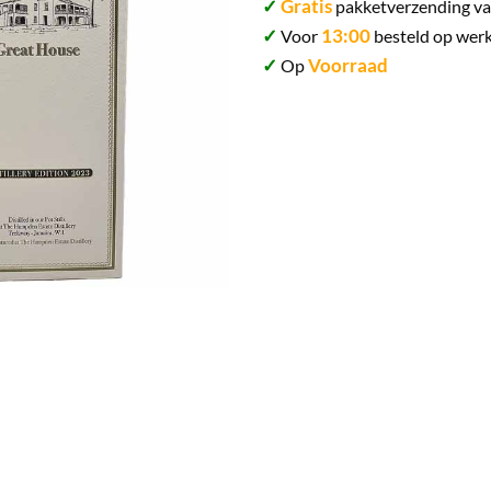
✓
Gratis
pakketverzending va
✓
13:00
Voor
besteld op werk
✓
Voorraad
Op