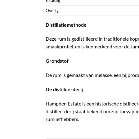
Kruidig
Overig
Distillatiemethode
Deze rum is gedistilleerd in traditionele ko
smaakprofiel, en is kenmerkend voor de Jama
Grondstof
De rum is gemaakt van melasse, een bijprodu
De distilleerderij
Hampden Estate is een historische distillee
distilleerderij staat bekend om zijn toewij
rumliefhebbers.