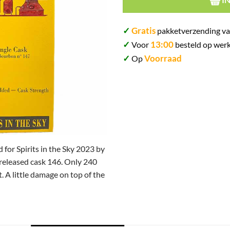
✓
Gratis
pakketverzending va
✓
13:00
Voor
besteld op werk
✓
Voorraad
Op
or Spirits in the Sky 2023 by
-released cask 146.
Only 240
t. A little damage on top of the