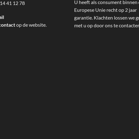
U heeft als consument binnen
14 41 12 78
Europese Unie recht op 2 jaar
il
garantie. Klachten lossen we g
contact
op de website.
met u op door ons te contacte