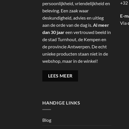
+32 
persoonlijkheid, vriendelijkheid en
beleving. Een zaak waar
E-ma
deskundigheid, advies en uitleg
Via
aan de orde van de dag is.
Al meer
dan 30 jaar
een vertrouwd beeld in
de stad Turnhout, de Kempen en
de provincie Antwerpen. De echt
unieke producten staan niet in de
webshop, maar in de winkel!
LEES MEER
HANDIGE LINKS
Blog