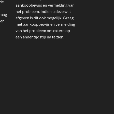
 de
aankoopbewijs en vermelding van
het probleem. Indien u deze wilt
raag
afgeven is dit ook mogelijk. Graag
ren.
met aankoopbewijs en vermelding
van het probleem om extern op
een ander tijdstip na te zien.