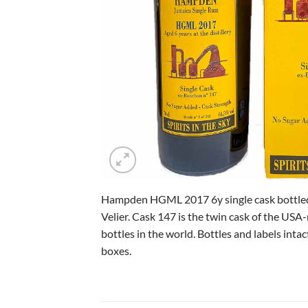
Hampden HGML 2017 6y single cask bottled f
Velier.
Cask 147 is the twin cask of the USA
bottles in the world. Bottles and labels intac
boxes.