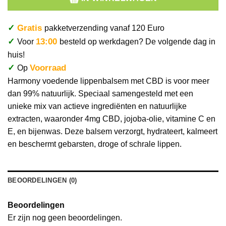
✓
Gratis
pakketverzending vanaf 120 Euro
✓
13:00
Voor
besteld op werkdagen? De volgende dag in
huis!
✓
Voorraad
Op
Harmony voedende lippenbalsem met CBD is voor meer
dan 99% natuurlijk. Speciaal samengesteld met een
unieke mix van actieve ingrediënten en natuurlijke
extracten, waaronder 4mg CBD, jojoba-olie, vitamine C en
E, en bijenwas. Deze balsem verzorgt, hydrateert, kalmeert
en beschermt gebarsten, droge of schrale lippen.
BEOORDELINGEN (0)
Beoordelingen
Er zijn nog geen beoordelingen.