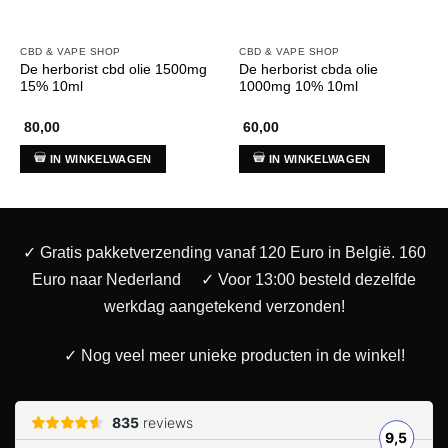
CBD & VAPE SHOP
CBD & VAPE SHOP
De herborist cbd olie 1500mg
De herborist cbda olie
15% 10ml
1000mg 10% 10ml
80,00
60,00
IN WINKELWAGEN
IN WINKELWAGEN
✓ Gratis pakketverzending vanaf 120 Euro in België. 160
Euro naar Nederland
✓ Voor 13:00 besteld dezelfde
werkdag aangetekend verzonden!
✓ Nog veel meer unieke producten in de winkel!