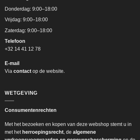
Donderdag: 9:00–18:00
Vrijdag: 9:00–18:00
Zaterdag: 9:00–18:00
Telefoon
+32 14 41 12 78
E-mail
Via
contact
op de website.
WETGEVING
Consumentenrechten
Met het bezoeken en kopen van deze webshop stemt u in
met het
herroepingsrecht
, de
algemene
verkoopsvoorwaarden en gegevensbescherming
en de