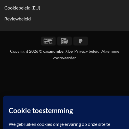
Cookiebeleid (EU)
Reviewbeleid
Bancontact
IDeal
PayPal
2
Copyright 2026 ©
casanumber7.be
Privacy beleid
Algemene
voorwaarden