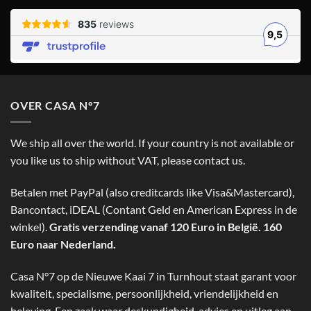
OVER CASA N°7
We ship all over the world. If your country is not available or
you like us to ship without VAT, please contact us.
Betalen met PayPal (also creditcards like Visa&Mastercard),
Bancontact, iDEAL (Contant Geld en American Express in de
winkel).
Gratis verzending vanaf 120 Euro in België. 160
Euro naar Nederland.
Casa N°7 op de Nieuwe Kaai 7 in Turnhout staat garant voor
kwaliteit, specialisme, persoonlijkheid, vriendelijkheid en
beleving. Een zaak waar deskundigheid, advies en uitleg aan