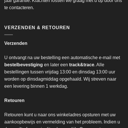
jaar garantie. Klachten lossen we graag met u op door ons
te contacteren.
VERZENDEN & RETOUREN
Verzenden
U ontvangt na uw bestelling een automatische e-mail met
bestelbevestiging
en later een
track&trace
. Alle
bestellingen tussen vrijdag 13:00 en dinsdag 13:00 uur
worden op dinsdagmiddag opgehaald. Wij streven naar
een levering binnen 1 werkdag.
Retouren
Retouren kunt u naar ons winkeladres opsturen met uw
aankoopbewijs en vermelding van het probleem. Indien u