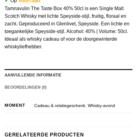
✓
Voorraad
Op
Tamnavulin The Taste Box 40% 50cl is een Single Malt
Scotch Whisky met lichte Speyside-stijl, fruitig, floraal en
zacht. Geproduceerd in Glenlivet, Speyside. Een lichte en
toegankelijke Speyside-stijl. Alcohol: 40% | Volume: 50cl.
Ideaal als whisky cadeau of voor de doorgewinterde
whiskyliefhebber.
AANVULLENDE INFORMATIE
BEOORDELINGEN (0)
MOMENT
Cadeau & relatiegeschenk
,
Whisky-avond
GERELATEERDE PRODUCTEN