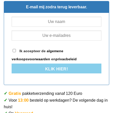
E-mail mij zodra terug leverbaar.
Ik accepteer de
algemene
verkoopsvoorwaarden
en
privacbeleid
KLIK HIER!
✓
Gratis
pakketverzending vanaf 120 Euro
✓
13:00
Voor
besteld op werkdagen? De volgende dag in
huis!