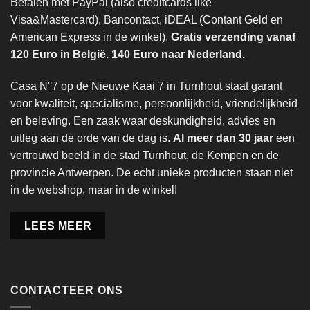
Betalen met PayPal (also creditcards like
Visa&Mastercard), Bancontact, iDEAL (Contant Geld en
American Express in de winkel).
Gratis verzending vanaf
120 Euro in België. 140 Euro naar Nederland.
Casa N°7 op de Nieuwe Kaai 7 in Turnhout staat garant
voor kwaliteit, specialisme, persoonlijkheid, vriendelijkheid
en beleving. Een zaak waar deskundigheid, advies en
uitleg aan de orde van de dag is.
Al meer dan 30 jaar
een
vertrouwd beeld in de stad Turnhout, de Kempen en de
provincie Antwerpen. De echt unieke producten staan niet
in de webshop, maar in de winkel!
LEES MEER
CONTACTEER ONS