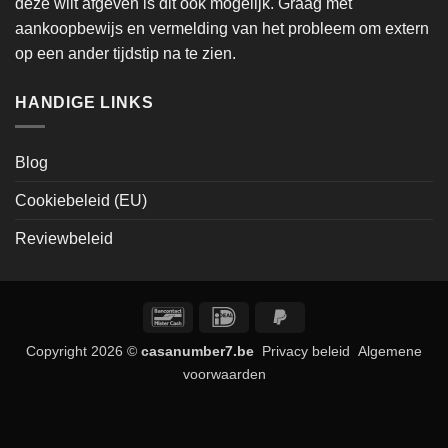
deze wilt afgeven is dit ook mogelijk. Graag met
aankoopbewijs en vermelding van het probleem om extern
op een ander tijdstip na te zien.
HANDIGE LINKS
Blog
Cookiebeleid (EU)
Reviewbeleid
Bancontact
IDeal
PayPal
2
Copyright 2026 ©
casanumber7.be
Privacy beleid
Algemene
voorwaarden