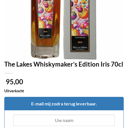
The Lakes Whiskymaker’s Edition Iris 70cl
95,00
Uitverkocht
E-mail mij zodra terug leverbaar.