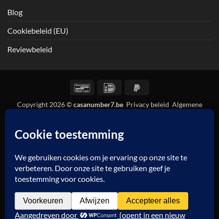
Blog
Cookiebeleid (EU)
Reviewbeleid
Bancontact
IDeal
PayPal
2
Copyright 2026 ©
casanumber7.be
Privacy beleid
Algemene
voorwaarden