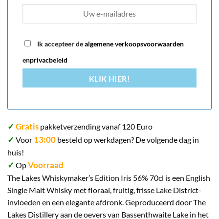
Ik accepteer de
algemene verkoopsvoorwaarden
en
privacbeleid
KLIK HIER!
✓
Gratis
pakketverzending vanaf 120 Euro
✓
13:00
Voor
besteld op werkdagen? De volgende dag in
huis!
✓
Voorraad
Op
The Lakes Whiskymaker’s Edition Iris 56% 70cl is een English
Single Malt Whisky met floraal, fruitig, frisse Lake District-
invloeden en een elegante afdronk. Geproduceerd door The
Lakes Distillery aan de oevers van Bassenthwaite Lake in het