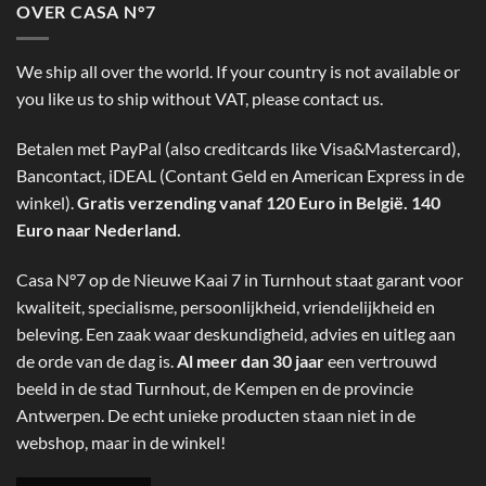
OVER CASA N°7
We ship all over the world. If your country is not available or
you like us to ship without VAT, please contact us.
Betalen met PayPal (also creditcards like Visa&Mastercard),
Bancontact, iDEAL (Contant Geld en American Express in de
winkel).
Gratis verzending vanaf 120 Euro in België. 140
Euro naar Nederland.
Casa N°7 op de Nieuwe Kaai 7 in Turnhout staat garant voor
kwaliteit, specialisme, persoonlijkheid, vriendelijkheid en
beleving. Een zaak waar deskundigheid, advies en uitleg aan
de orde van de dag is.
Al meer dan 30 jaar
een vertrouwd
beeld in de stad Turnhout, de Kempen en de provincie
Antwerpen. De echt unieke producten staan niet in de
webshop, maar in de winkel!