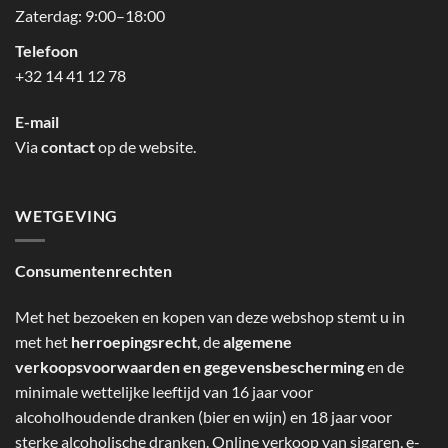
Zaterdag: 9:00–18:00
Telefoon
+32 14 41 12 78
E-mail
Via
contact
op de website.
WETGEVING
Consumentenrechten
Met het bezoeken en kopen van deze webshop stemt u in
met het
herroepingsrecht
, de
algemene
verkoopsvoorwaarden en gegevensbescherming
en de
minimale wettelijke leeftijd van 16 jaar voor
alcoholhoudende dranken (bier en wijn) en 18 jaar voor
sterke alcoholische dranken. Online verkoop van sigaren, e-