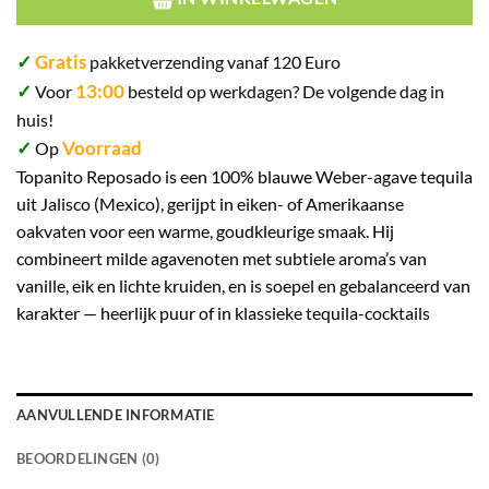
✓
Gratis
pakketverzending vanaf 120 Euro
✓
13:00
Voor
besteld op werkdagen? De volgende dag in
huis!
✓
Voorraad
Op
Topanito Reposado is een 100% blauwe Weber-agave tequila
uit Jalisco (Mexico), gerijpt in eiken- of Amerikaanse
oakvaten voor een warme, goudkleurige smaak. Hij
combineert milde agavenoten met subtiele aroma’s van
vanille, eik en lichte kruiden, en is soepel en gebalanceerd van
karakter — heerlijk puur of in klassieke tequila-cocktails
AANVULLENDE INFORMATIE
BEOORDELINGEN (0)