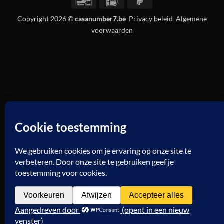
Bancontact
IDeal
PayPal
2
Copyright 2026 ©
casanumber7.be
Privacy beleid
Algemene
voorwaarden