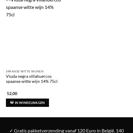
SPAANSE WITTE WIJNEN
Viuda negra villahuercos
spaanse witte wijn 14% 75cl
52,00
IN WINKELWAGEN
✓ Gratis pakketverzending vanaf 120 Euro in België. 140