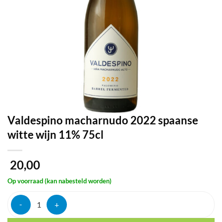
Valdespino macharnudo 2022 spaanse
witte wijn 11% 75cl
20,00
Op voorraad (kan nabesteld worden)
Valdespino macharnudo 2022 spaanse witte wijn 11% 75cl aantal