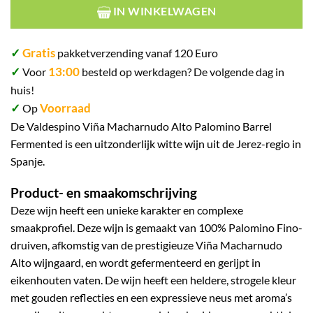
IN WINKELWAGEN
✓
Gratis
pakketverzending vanaf 120 Euro
✓
13:00
Voor
besteld op werkdagen? De volgende dag in
huis!
✓
Voorraad
Op
De Valdespino Viña Macharnudo Alto Palomino Barrel
Fermented is een uitzonderlijk witte wijn uit de Jerez-regio in
Spanje.
Product- en smaakomschrijving
Deze wijn heeft een unieke karakter en complexe
smaakprofiel. Deze wijn is gemaakt van 100% Palomino Fino-
druiven, afkomstig van de prestigieuze Viña Macharnudo
Alto wijngaard, en wordt gefermenteerd en gerijpt in
eikenhouten vaten. De wijn heeft een heldere, strogele kleur
met gouden reflecties en een expressieve neus met aroma’s