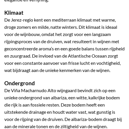
Klimaat
De Jerez-regio kent een mediterraan klimaat met warme,
droge zomers en milde, natte winters. Dit klimaat is ideaal
voor de wijnbouw, omdat het zorgt voor een langzaam
rijpingsproces van de druiven, wat resulteert in wijnen met
geconcentreerde aroma’s en een goede balans tussen rijpheid
en zuurgraad. De invloed van de Atlantische Oceaan zorgt
voor een constante aanvoer van frisse lucht en vochtigheid,
wat bijdraagt aan de unieke kenmerken van de wijnen.
Ondergrond
De Viña Macharnudo Alto wijngaard bevindt zich op een
unieke ondergrond van albariza, een witte, kalkrijke bodem
die rijk is aan fossiele resten. Deze bodem heeft een
uitstekende drainage en houdt water vast, wat gunstig is
voor de rijping van de druiven. De albariza-bodem draagt bij
aan de minerale tonen en de ziltigheid van de wijnen.