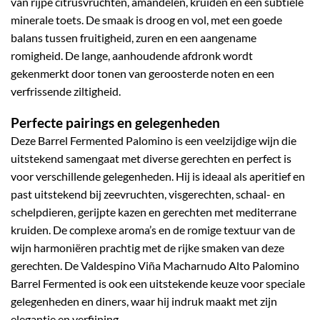
van rijpe citrusvruchten, amandelen, kruiden en een subtiele
minerale toets. De smaak is droog en vol, met een goede
balans tussen fruitigheid, zuren en een aangename
romigheid. De lange, aanhoudende afdronk wordt
gekenmerkt door tonen van geroosterde noten en een
verfrissende ziltigheid.
Perfecte pairings en gelegenheden
Deze Barrel Fermented Palomino is een veelzijdige wijn die
uitstekend samengaat met diverse gerechten en perfect is
voor verschillende gelegenheden. Hij is ideaal als aperitief en
past uitstekend bij zeevruchten, visgerechten, schaal- en
schelpdieren, gerijpte kazen en gerechten met mediterrane
kruiden. De complexe aroma’s en de romige textuur van de
wijn harmoniëren prachtig met de rijke smaken van deze
gerechten. De Valdespino Viña Macharnudo Alto Palomino
Barrel Fermented is ook een uitstekende keuze voor speciale
gelegenheden en diners, waar hij indruk maakt met zijn
elegantie en verfijning.