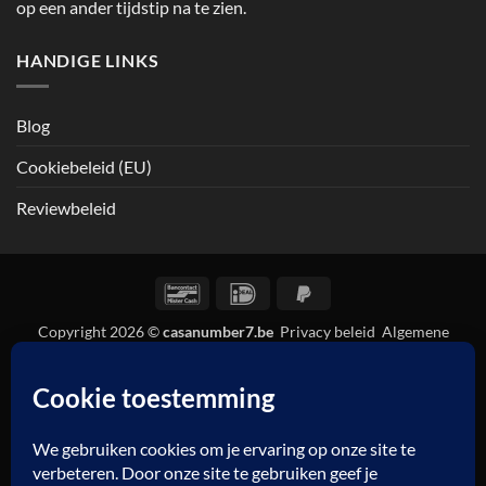
op een ander tijdstip na te zien.
HANDIGE LINKS
Blog
Cookiebeleid (EU)
Reviewbeleid
Bancontact
IDeal
PayPal
2
Copyright 2026 ©
casanumber7.be
Privacy beleid
Algemene
voorwaarden