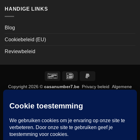
HANDIGE LINKS
Blog
Cookiebeleid (EU)
Reviewbeleid
Bancontact
IDeal
PayPal
2
Copyright 2026 ©
casanumber7.be
Privacy beleid
Algemene
voorwaarden