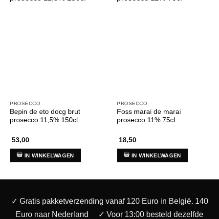
PROSECCO
PROSECCO
Bepin de eto docg brut
Foss marai de marai
prosecco 11,5% 150cl
prosecco 11% 75cl
53,00
18,50
IN WINKELWAGEN
IN WINKELWAGEN
✓ Gratis pakketverzending vanaf 120 Euro in België. 140
Euro naar Nederland
✓ Voor 13:00 besteld dezelfde