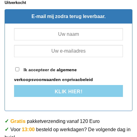
Uitverkocht
E-mail mij zodra terug leverbaar.
Ik accepteer de
algemene
verkoopsvoorwaarden
en
privacbeleid
KLIK HIER!
✓
Gratis
pakketverzending vanaf 120 Euro
✓
13:00
Voor
besteld op werkdagen? De volgende dag in