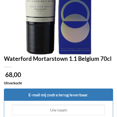
Waterford Mortarstown 1.1 Belgium 70cl
68,00
Uitverkocht
E-mail mij zodra terug leverbaar.