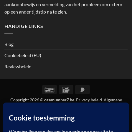
aankoopbewijs en vermelding van het probleem om extern
op een ander tijdstip na te zien.
HANDIGE LINKS
Blog
Cookiebeleid (EU)
Reviewbeleid
Bancontact
IDeal
PayPal
2
Copyright 2026 ©
casanumber7.be
Privacy beleid
Algemene
voorwaarden