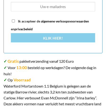
Ik accepteer de
algemene verkoopsvoorwaarden
en
privacbeleid
KLIK HIER!
✓
Gratis
pakketverzending vanaf 120 Euro
✓
13:00
Voor
besteld op werkdagen? De volgende dag in
huis!
✓
Voorraad
Op
Waterford Mortarstown 1.1 Belgium is gelegen aan de
statige Barrow rivier, slechts 3,2 km ten zuidwesten van
Carlow. Hier verbouwt Evan McDonnell zijn “Irina barley”.
Deze akkers vormen naar verluidt het meest vruchtbare land