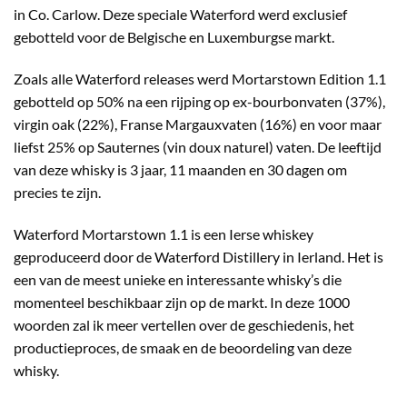
in Co. Carlow. Deze speciale Waterford werd exclusief
gebotteld voor de Belgische en Luxemburgse markt.
Zoals alle Waterford releases werd Mortarstown Edition 1.1
gebotteld op 50% na een rijping op ex-bourbonvaten (37%),
virgin oak (22%), Franse Margauxvaten (16%) en voor maar
liefst 25% op Sauternes (vin doux naturel) vaten. De leeftijd
van deze whisky is 3 jaar, 11 maanden en 30 dagen om
precies te zijn.
Waterford Mortarstown 1.1 is een Ierse whiskey
geproduceerd door de Waterford Distillery in Ierland. Het is
een van de meest unieke en interessante whisky’s die
momenteel beschikbaar zijn op de markt. In deze 1000
woorden zal ik meer vertellen over de geschiedenis, het
productieproces, de smaak en de beoordeling van deze
whisky.